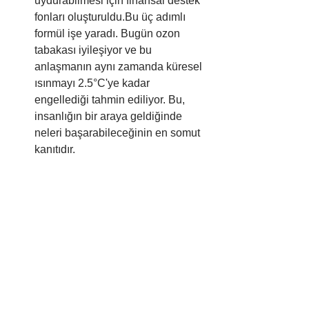
uydurabilmesi için finansal destek 
fonları oluşturuldu.Bu üç adımlı 
formül işe yaradı. Bugün ozon 
tabakası iyileşiyor ve bu 
anlaşmanın aynı zamanda küresel 
ısınmayı 2.5°C'ye kadar 
engellediği tahmin ediliyor. Bu, 
insanlığın bir araya geldiğinde 
neleri başarabileceğinin en somut 
kanıtıdır.