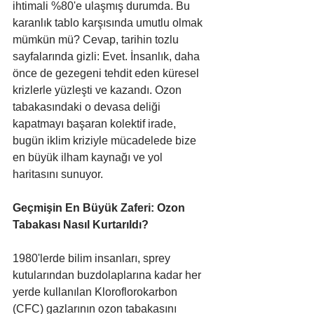
ihtimali %80'e ulaşmış durumda. Bu 
karanlık tablo karşısında umutlu olmak 
mümkün mü? Cevap, tarihin tozlu 
sayfalarında gizli: Evet. İnsanlık, daha 
önce de gezegeni tehdit eden küresel 
krizlerle yüzleşti ve kazandı. Ozon 
tabakasındaki o devasa deliği 
kapatmayı başaran kolektif irade, 
bugün iklim kriziyle mücadelede bize 
en büyük ilham kaynağı ve yol 
haritasını sunuyor.
Geçmişin En Büyük Zaferi: Ozon 
Tabakası Nasıl Kurtarıldı?
1980'lerde bilim insanları, sprey 
kutularından buzdolaplarına kadar her 
yerde kullanılan Kloroflorokarbon 
(CFC) gazlarının ozon tabakasını 