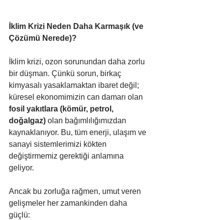
İklim Krizi Neden Daha Karmaşık (ve 
Çözümü Nerede)?
İklim krizi, ozon sorunundan daha zorlu 
bir düşman. Çünkü sorun, birkaç 
kimyasalı yasaklamaktan ibaret değil; 
küresel ekonomimizin can damarı olan 
fosil yakıtlara (kömür, petrol, 
doğalgaz)
 olan bağımlılığımızdan 
kaynaklanıyor. Bu, tüm enerji, ulaşım ve 
sanayi sistemlerimizi kökten 
değiştirmemiz gerektiği anlamına 
geliyor.
Ancak bu zorluğa rağmen, umut veren 
gelişmeler her zamankinden daha 
güçlü: