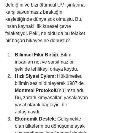
deldiğini ve bizi ölümcül UV ışınlarına 
karşı savunmasız bıraktığını 
keşfettiğinde dünya şok olmuştu. Bu, 
insan kaynaklı ilk küresel çevre 
felaketiydi. Peki, ne oldu da bu felaket 
bir başarı hikayesine dönüştü?
Bilimsel Fikir Birliği:
 Bilim 
insanları net ve sarsılmaz bir 
şekilde tehlikeyi ortaya koydu.
Hızlı Siyasi Eylem:
 Hükümetler, 
bilimin sesini dinleyerek 1987'de 
Montreal Protokolü
'nü imzaladı. 
Bu, zararlı kimyasalları yasaklayan 
yasal olarak bağlayıcı bir 
anlaşmaydı.
Ekonomik Destek:
 Gelişmekte 
olan ülkelerin bu dönüşüme ayak 