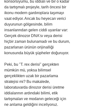
konsorsiyumu, bu iddialı ve bir o kadar 
da tartışmalı projeyle, tarih öncesi bir 
ikonu modern gardıroplara taşımayı 
vaat ediyor. Ancak bu heyecan verici 
duyurunun gölgesinde, bilim 
insanlarından gelen ciddi uyarılar var: 
Gerçek dinozor DNA'sı veya derisi 
hiçbir zaman bulunamadı ve bu durum, 
pazarlanan ürünün orijinalliği 
konusunda büyük şüpheler doğuruyor.
Peki, bu "T. rex derisi" gerçekten 
mümkün mü, yoksa bilimsel 
gerçeklikten uzak bir pazarlama 
stratejisi mi? Bu makalede, 
laboratuvarda dinozor derisi üretme 
iddialarının ardındaki bilimi, etik 
tartışmaları ve modanın geleceği için 
ne anlama geldiğini inceliyoruz.