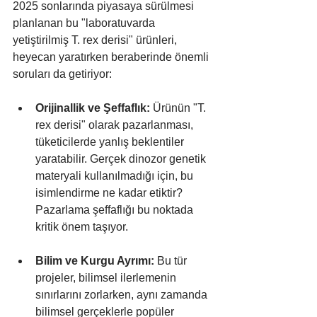
2025 sonlarında piyasaya sürülmesi 
planlanan bu "laboratuvarda 
yetiştirilmiş T. rex derisi" ürünleri, 
heyecan yaratırken beraberinde önemli 
soruları da getiriyor:
Orijinallik ve Şeffaflık:
 Ürünün "T. 
rex derisi" olarak pazarlanması, 
tüketicilerde yanlış beklentiler 
yaratabilir. Gerçek dinozor genetik 
materyali kullanılmadığı için, bu 
isimlendirme ne kadar etiktir? 
Pazarlama şeffaflığı bu noktada 
kritik önem taşıyor.
Bilim ve Kurgu Ayrımı:
 Bu tür 
projeler, bilimsel ilerlemenin 
sınırlarını zorlarken, aynı zamanda 
bilimsel gerçeklerle popüler 