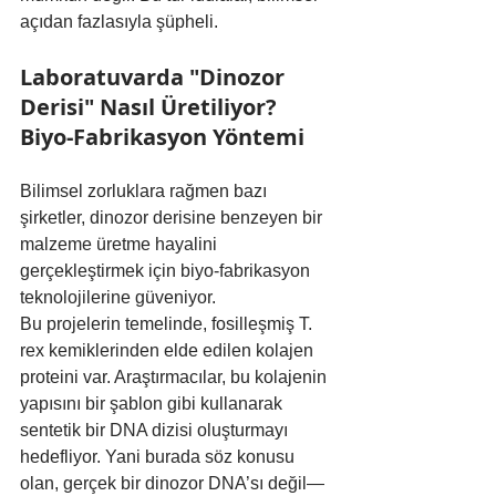
açıdan fazlasıyla şüpheli.
Laboratuvarda "Dinozor 
Derisi" Nasıl Üretiliyor? 
Biyo-Fabrikasyon Yöntemi
Bilimsel zorluklara rağmen bazı 
şirketler, dinozor derisine benzeyen bir 
malzeme üretme hayalini 
gerçekleştirmek için biyo-fabrikasyon 
teknolojilerine güveniyor.
Bu projelerin temelinde, fosilleşmiş T. 
rex kemiklerinden elde edilen kolajen 
proteini var. Araştırmacılar, bu kolajenin 
yapısını bir şablon gibi kullanarak 
sentetik bir DNA dizisi oluşturmayı 
hedefliyor. Yani burada söz konusu 
olan, gerçek bir dinozor DNA’sı değil—