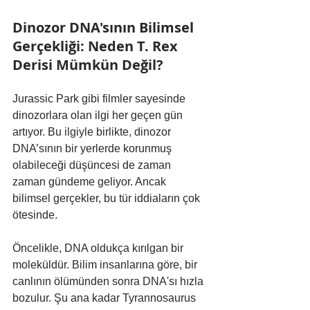
Dinozor DNA'sının Bilimsel 
Gerçekliği: Neden T. Rex 
Derisi Mümkün Değil?
Jurassic Park gibi filmler sayesinde 
dinozorlara olan ilgi her geçen gün 
artıyor. Bu ilgiyle birlikte, dinozor 
DNA’sının bir yerlerde korunmuş 
olabileceği düşüncesi de zaman 
zaman gündeme geliyor. Ancak 
bilimsel gerçekler, bu tür iddiaların çok 
ötesinde.
Öncelikle, DNA oldukça kırılgan bir 
moleküldür. Bilim insanlarına göre, bir 
canlının ölümünden sonra DNA'sı hızla 
bozulur. Şu ana kadar Tyrannosaurus 