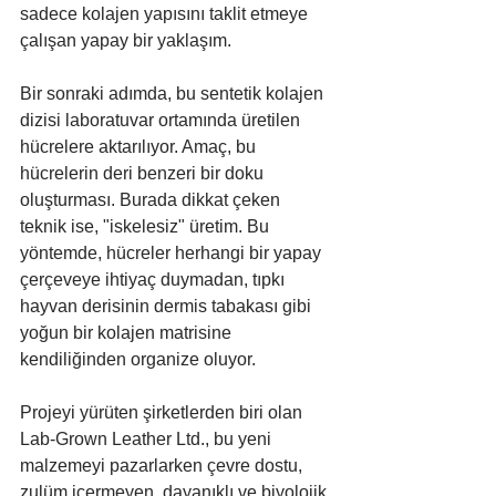
sadece kolajen yapısını taklit etmeye 
çalışan yapay bir yaklaşım.
Bir sonraki adımda, bu sentetik kolajen 
dizisi laboratuvar ortamında üretilen 
hücrelere aktarılıyor. Amaç, bu 
hücrelerin deri benzeri bir doku 
oluşturması. Burada dikkat çeken 
teknik ise, "iskelesiz" üretim. Bu 
yöntemde, hücreler herhangi bir yapay 
çerçeveye ihtiyaç duymadan, tıpkı 
hayvan derisinin dermis tabakası gibi 
yoğun bir kolajen matrisine 
kendiliğinden organize oluyor.
Projeyi yürüten şirketlerden biri olan 
Lab-Grown Leather Ltd., bu yeni 
malzemeyi pazarlarken çevre dostu, 
zulüm içermeyen, dayanıklı ve biyolojik 