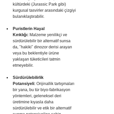
kültürdeki (Jurassic Park gibi) 
kurgusal tasvirler arasındaki çizgiyi 
bulanıklaştırabilir.
Puristlerin Hayal 
Kırıklığı:
 Malzeme yenilikçi ve 
sürdürülebilir bir alternatif sunsa 
da, "hakiki" dinozor derisi arayan 
veya bu beklentiyle ürüne 
yaklaşan tüketicileri tatmin 
etmeyebilir.
Sürdürülebilirlik 
Potansiyeli:
 Orijinallik tartışmaları 
bir yana, bu tür biyo-fabrikasyon 
yöntemleri, geleneksel deri 
üretimine kıyasla daha 
sürdürülebilir ve etik bir alternatif 