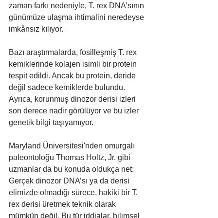
zaman farkı nedeniyle, T. rex DNA’sının 
günümüze ulaşma ihtimalini neredeyse 
imkânsız kılıyor.
Bazı araştırmalarda, fosilleşmiş T. rex 
kemiklerinde kolajen isimli bir protein 
tespit edildi. Ancak bu protein, deride 
değil sadece kemiklerde bulundu. 
Ayrıca, korunmuş dinozor derisi izleri 
son derece nadir görülüyor ve bu izler 
genetik bilgi taşıyamıyor.
Maryland Üniversitesi'nden omurgalı 
paleontoloğu Thomas Holtz, Jr. gibi 
uzmanlar da bu konuda oldukça net: 
Gerçek dinozor DNA’sı ya da derisi 
elimizde olmadığı sürece, hakiki bir T. 
rex derisi üretmek teknik olarak 
mümkün değil. Bu tür iddialar, bilimsel 