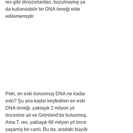
rex gibi dinozorlardan, bozulmamış ya 
da kullanılabilir bir DNA örneği elde 
edilememiştir.
Peki, en eski korunmuş DNA ne kadar 
eski? Şu ana kadar keşfedilen en eski 
DNA örneği, yaklaşık 2 milyon yıl 
öncesine ait ve Grönland'da bulunmuş. 
Ama T. rex, yaklaşık 66 milyon yıl önce 
yaşamış bir canlı. Bu da, aradaki büyük 