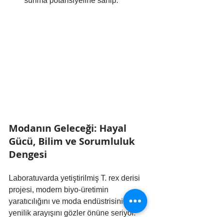
sunma potansiyeline sahip.
Modanın Geleceği: Hayal 
Gücü, Bilim ve Sorumluluk 
Dengesi
Laboratuvarda yetiştirilmiş T. rex derisi 
projesi, modern biyo-üretimin 
yaratıcılığını ve moda endüstrisinin 
yenilik arayışını gözler önüne seriyor. 