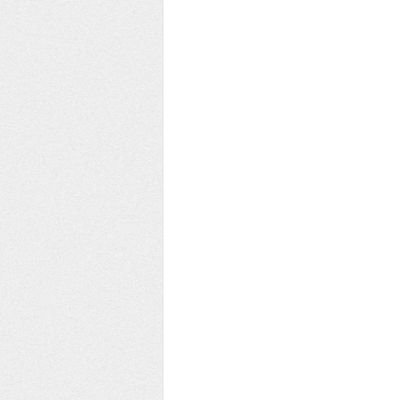
EE YEŞİL ÇEMBER KULÜBÜ