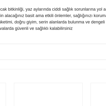
ak bitkinliği, yaz aylarında ciddi sağlık sorunlarına yol aç
n alacağınız basit ama etkili önlemler, sağlığınızı koru
 tüketimi, doğru giyim, serin alanlarda bulunma ve dengeli
alarda güvenli ve sağlıklı kalabilirsiniz