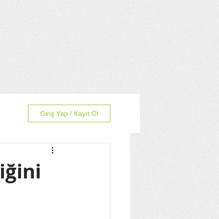
Giriş Yap / Kayıt Ol
iğini