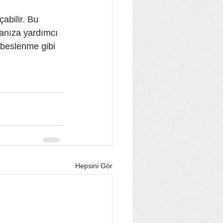
abilir. Bu 
manıza yardımcı 
 beslenme gibi 
Hepsini Gör