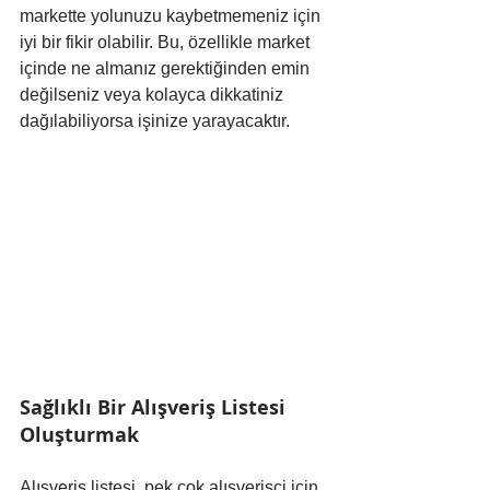
markette yolunuzu kaybetmemeniz için 
iyi bir fikir olabilir. Bu, özellikle market 
içinde ne almanız gerektiğinden emin 
değilseniz veya kolayca dikkatiniz 
dağılabiliyorsa işinize yarayacaktır.
Sağlıklı Bir Alışveriş Listesi 
Oluşturmak
Alışveriş listesi, pek çok alışverişçi için 