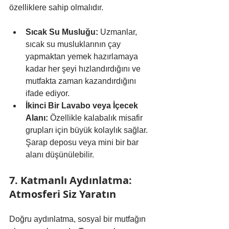
özelliklere sahip olmalıdır.
Sıcak Su Musluğu:
 Uzmanlar, 
sıcak su musluklarının çay 
yapmaktan yemek hazırlamaya 
kadar her şeyi hızlandırdığını ve 
mutfakta zaman kazandırdığını 
ifade ediyor.
İkinci Bir Lavabo veya İçecek 
Alanı:
 Özellikle kalabalık misafir 
grupları için büyük kolaylık sağlar. 
Şarap deposu veya mini bir bar 
alanı düşünülebilir.
7. Katmanlı Aydınlatma: 
Atmosferi Siz Yaratın
Doğru aydınlatma, sosyal bir mutfağın 