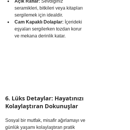
Açık Raflar:
 Sevdiğiniz 
seramikleri, bitkileri veya kitapları 
sergilemek için idealdir.
Cam Kapaklı Dolaplar:
 İçerideki 
eşyaları sergilerken tozdan korur 
ve mekana derinlik katar.
6. Lüks Detaylar: Hayatınızı 
Kolaylaştıran Dokunuşlar
Sosyal bir mutfak, misafir ağırlamayı ve 
günlük yaşamı kolaylaştıran pratik 