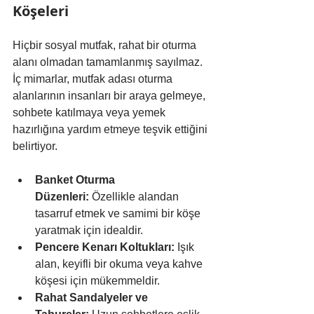
Köşeleri
Hiçbir sosyal mutfak, rahat bir oturma 
alanı olmadan tamamlanmış sayılmaz. 
İç mimarlar, mutfak adası oturma 
alanlarının insanları bir araya gelmeye, 
sohbete katılmaya veya yemek 
hazırlığına yardım etmeye teşvik ettiğini 
belirtiyor.
Banket Oturma 
Düzenleri:
 Özellikle alandan 
tasarruf etmek ve samimi bir köşe 
yaratmak için idealdir.
Pencere Kenarı Koltukları:
 Işık 
alan, keyifli bir okuma veya kahve 
köşesi için mükemmeldir.
Rahat Sandalyeler ve 