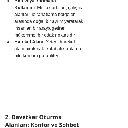
Ada veya Yarımada 
Kullanımı:
 Mutfak adaları, çalışma 
alanları ile rahatlama bölgeleri 
arasında doğal bir ayrım yaratarak 
insanları bir araya getiren 
mükemmel bir odak noktasıdır.
Hareket Alanı:
 Yeterli hareket 
alanı bırakmak, kalabalık anlarda 
bile konforu garantiler.
2. Davetkar Oturma 
Alanları: Konfor ve Sohbet 