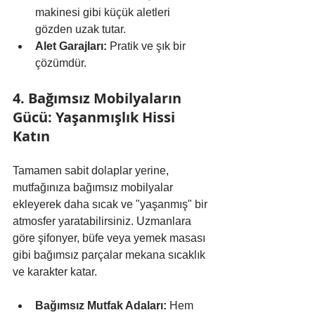
makinesi gibi küçük aletleri 
gözden uzak tutar.
Alet Garajları:
 Pratik ve şık bir 
çözümdür.
4. Bağımsız Mobilyaların 
Gücü: Yaşanmışlık Hissi 
Katın
Tamamen sabit dolaplar yerine, 
mutfağınıza bağımsız mobilyalar 
ekleyerek daha sıcak ve "yaşanmış" bir 
atmosfer yaratabilirsiniz. Uzmanlara 
göre şifonyer, büfe veya yemek masası 
gibi bağımsız parçalar mekana sıcaklık 
ve karakter katar.
Bağımsız Mutfak Adaları:
 Hem 