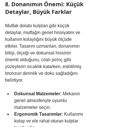
8. Donanımın Önemi: Küçük 
Detaylar, Büyük Farklar
Mutfak dolabı kulpları gibi küçük 
detaylar, mutfağın genel hissiyatını ve 
kullanım kolaylığını büyük ölçüde 
etkiler. Tasarım uzmanları, donanımın 
bitişi, ölçeği ve dokunsal hissinin 
önemli olduğunu, cilalı pirinç gibi 
yüzeylerin sıcaklık katarken, eskitilmiş 
bronzun derinlik ve doku sağladığını 
belirtiyor.
Dokunsal Malzemeler:
 Mekanın 
genel atmosferiyle uyumlu 
malzemeler seçin.
Ergonomik Tasarımlar:
 Kullanımı 
kolay ve ele rahat oturan kulplar 