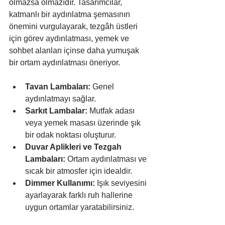
olmazsa olmazıdır. Tasarımcılar, 
katmanlı bir aydınlatma şemasının 
önemini vurgulayarak, tezgâh üstleri 
için görev aydınlatması, yemek ve 
sohbet alanları içinse daha yumuşak 
bir ortam aydınlatması öneriyor.
Tavan Lambaları:
 Genel 
aydınlatmayı sağlar.
Sarkıt Lambalar:
 Mutfak adası 
veya yemek masası üzerinde şık 
bir odak noktası oluşturur.
Duvar Aplikleri ve Tezgah 
Lambaları:
 Ortam aydınlatması ve 
sıcak bir atmosfer için idealdir.
Dimmer Kullanımı:
 Işık seviyesini 
ayarlayarak farklı ruh hallerine 
uygun ortamlar yaratabilirsiniz.