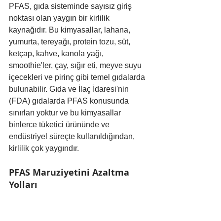
PFAS, gıda sisteminde sayısız giriş 
noktası olan yaygın bir kirlilik 
kaynağıdır. Bu kimyasallar, lahana, 
yumurta, tereyağı, protein tozu, süt, 
ketçap, kahve, kanola yağı, 
smoothie'ler, çay, sığır eti, meyve suyu 
içecekleri ve pirinç gibi temel gıdalarda 
bulunabilir. Gıda ve İlaç İdaresi'nin 
(FDA) gıdalarda PFAS konusunda 
sınırları yoktur ve bu kimyasallar 
binlerce tüketici ürününde ve 
endüstriyel süreçte kullanıldığından, 
kirlilik çok yaygındır.
PFAS Maruziyetini Azaltma 
Yolları