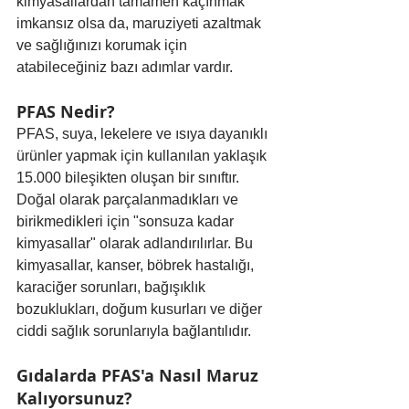
kimyasallardan tamamen kaçınmak 
imkansız olsa da, maruziyeti azaltmak 
ve sağlığınızı korumak için 
atabileceğiniz bazı adımlar vardır.
PFAS Nedir?
PFAS, suya, lekelere ve ısıya dayanıklı 
ürünler yapmak için kullanılan yaklaşık 
15.000 bileşikten oluşan bir sınıftır. 
Doğal olarak parçalanmadıkları ve 
birikmedikleri için "sonsuza kadar 
kimyasallar" olarak adlandırılırlar. Bu 
kimyasallar, kanser, böbrek hastalığı, 
karaciğer sorunları, bağışıklık 
bozuklukları, doğum kusurları ve diğer 
ciddi sağlık sorunlarıyla bağlantılıdır.
Gıdalarda PFAS'a Nasıl Maruz 
Kalıyorsunuz?