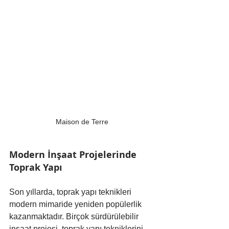
Maison de Terre
Modern İnşaat Projelerinde 
Toprak Yapı
Son yıllarda, toprak yapı teknikleri 
modern mimaride yeniden popülerlik 
kazanmaktadır. Birçok sürdürülebilir 
inşaat projesi, toprak yapı tekniklerini 