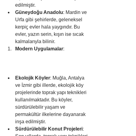
edilmiştir.
Güneydoğu Anadolu
: Mardin ve 
Urfa gibi şehirlerde, geleneksel 
kerpiç evler hala yaygındır. Bu 
evler, yazın serin, kışın ise sıcak 
kalmalarıyla bilinir.
Modern Uygulamalar
:
Ekolojik Köyler
: Muğla, Antalya 
ve İzmir gibi illerde, ekolojik köy 
projelerinde toprak yapı teknikleri 
kullanılmaktadır. Bu köyler, 
sürdürülebilir yaşam ve 
permakültür ilkelerine dayanarak 
inşa edilmiştir.
Sürdürülebilir Konut Projeleri
: 