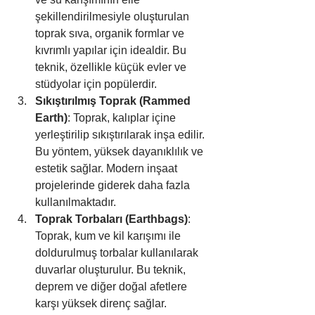
şekillendirilmesiyle oluşturulan 
toprak sıva, organik formlar ve 
kıvrımlı yapılar için idealdir. Bu 
teknik, özellikle küçük evler ve 
stüdyolar için popülerdir.
Sıkıştırılmış Toprak (Rammed 
Earth)
: Toprak, kalıplar içine 
yerleştirilip sıkıştırılarak inşa edilir. 
Bu yöntem, yüksek dayanıklılık ve 
estetik sağlar. Modern inşaat 
projelerinde giderek daha fazla 
kullanılmaktadır.
Toprak Torbaları (Earthbags)
: 
Toprak, kum ve kil karışımı ile 
doldurulmuş torbalar kullanılarak 
duvarlar oluşturulur. Bu teknik, 
deprem ve diğer doğal afetlere 
karşı yüksek direnç sağlar.