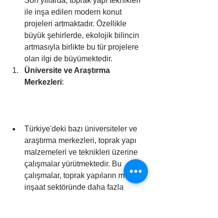
Son yıllarda, toprak yapı teknikleri 
ile inşa edilen modern konut 
projeleri artmaktadır. Özellikle 
büyük şehirlerde, ekolojik bilincin 
artmasıyla birlikte bu tür projelere 
olan ilgi de büyümektedir.
Üniversite ve Araştırma 
Merkezleri
:
Türkiye'deki bazı üniversiteler ve 
araştırma merkezleri, toprak yapı 
malzemeleri ve teknikleri üzerine 
çalışmalar yürütmektedir. Bu 
çalışmalar, toprak yapıların modern 
inşaat sektöründe daha fazla 
kullanılması için önemli adımlar 
atmaktadır.