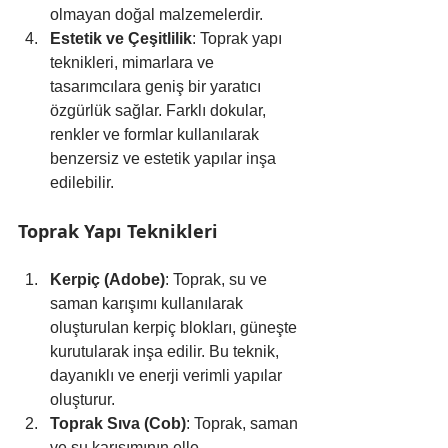
olmayan doğal malzemelerdir.
Estetik ve Çeşitlilik
: Toprak yapı 
teknikleri, mimarlara ve 
tasarımcılara geniş bir yaratıcı 
özgürlük sağlar. Farklı dokular, 
renkler ve formlar kullanılarak 
benzersiz ve estetik yapılar inşa 
edilebilir.
Toprak Yapı Teknikleri
Kerpiç (Adobe)
: Toprak, su ve 
saman karışımı kullanılarak 
oluşturulan kerpiç blokları, güneşte 
kurutularak inşa edilir. Bu teknik, 
dayanıklı ve enerji verimli yapılar 
oluşturur.
Toprak Sıva (Cob)
: Toprak, saman 
ve su karışımının elle 