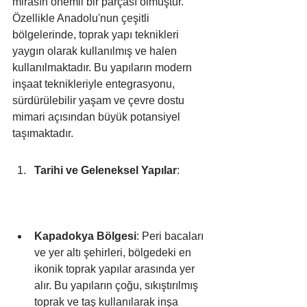
mirasın önemli bir parçası olmuştur. 
Özellikle Anadolu'nun çeşitli 
bölgelerinde, toprak yapı teknikleri 
yaygın olarak kullanılmış ve halen 
kullanılmaktadır. Bu yapıların modern 
inşaat teknikleriyle entegrasyonu, 
sürdürülebilir yaşam ve çevre dostu 
mimari açısından büyük potansiyel 
taşımaktadır.
Tarihi ve Geleneksel Yapılar
:
Kapadokya Bölgesi
: Peri bacaları 
ve yer altı şehirleri, bölgedeki en 
ikonik toprak yapılar arasında yer 
alır. Bu yapıların çoğu, sıkıştırılmış 
toprak ve taş kullanılarak inşa 