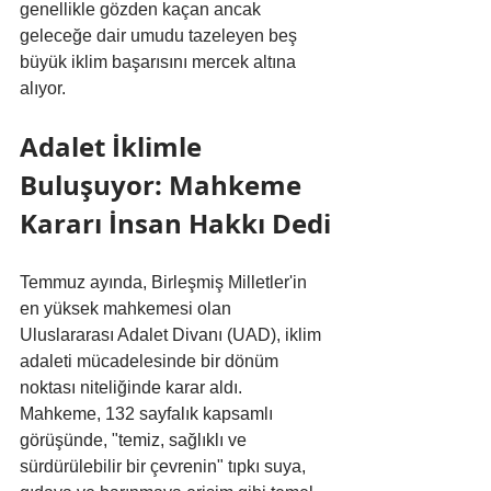
genellikle gözden kaçan ancak 
geleceğe dair umudu tazeleyen beş 
büyük iklim başarısını mercek altına 
alıyor.
Adalet İklimle 
Buluşuyor: Mahkeme 
Kararı İnsan Hakkı Dedi
Temmuz ayında, Birleşmiş Milletler'in 
en yüksek mahkemesi olan 
Uluslararası Adalet Divanı (UAD), iklim 
adaleti mücadelesinde bir dönüm 
noktası niteliğinde karar aldı. 
Mahkeme, 132 sayfalık kapsamlı 
görüşünde, "temiz, sağlıklı ve 
sürdürülebilir bir çevrenin" tıpkı suya, 