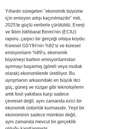
Yıllardır süregelen "ekonomik büyüme 
için emisyon artışı kaçınılmazdır" miti, 
2025'te güçlü verilerle çürütüldü. Enerji 
ve İklim İstihbarat Birimi'nin (ECIU) 
raporu, çarpıcı bir gerçeği ortaya koydu: 
Küresel GSYİH'nin %92'si ve küresel 
emisyonların %89'u, ekonomik 
büyümeyi karbon emisyonlarından 
ayırmayı başarmış (göreli veya mutlak 
olarak) ekonomilerde üretiliyor. Bu 
ayrışmanın arkasındaki en büyük itici 
güç, güneş ve rüzgar gibi teknolojilerin 
artık fosil yakıtlara karşı sadece 
çevresel değil, aynı zamanda ezici bir 
ekonomik üstünlük kurmasıdır. Yeşil bir 
ekonominin sadece mümkün değil, 
aynı zamanda mevcut bir gerçeklik 
olduğu kanıtlanmıştır.