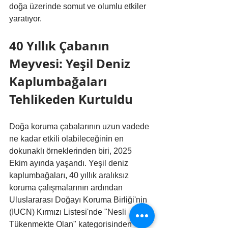
doğa üzerinde somut ve olumlu etkiler 
yaratıyor.
40 Yıllık Çabanın 
Meyvesi: Yeşil Deniz 
Kaplumbağaları 
Tehlikeden Kurtuldu
Doğa koruma çabalarının uzun vadede 
ne kadar etkili olabileceğinin en 
dokunaklı örneklerinden biri, 2025 
Ekim ayında yaşandı. Yeşil deniz 
kaplumbağaları, 40 yıllık aralıksız 
koruma çalışmalarının ardından 
Uluslararası Doğayı Koruma Birliği'nin 
(IUCN) Kırmızı Listesi'nde "Nesli 
Tükenmekte Olan" kategorisinden 