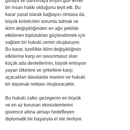
gıdaya ve barınmaya erişim gibi temel 
bir insan hakkı olduğunu teyit etti. Bu 
karar yasal olarak bağlayıcı olmasa da, 
büyük kirleticileri sorumlu tutmak ve 
iklim değişikliğinden en ağır şekilde 
etkilenen toplulukları güçlendirmek için 
sağlam bir hukuki zemin oluşturuyor. 
Bu karar, özellikle iklim değişikliğinin 
etkilerine karşı en savunmasız olan 
küçük ada devletlerinin, büyük emisyon 
yayan ülkelere ve şirketlere karşı 
açacakları davalarda manevi ve hukuki 
bir dayanak noktası oluşturacaktır.
Bu hukuki zafer, gezegenin en büyük 
ve en az korunan ekosistemlerini 
güvence altına almayı hedefleyen 
diplomatik bir başarıyla el ele ilerliyor.