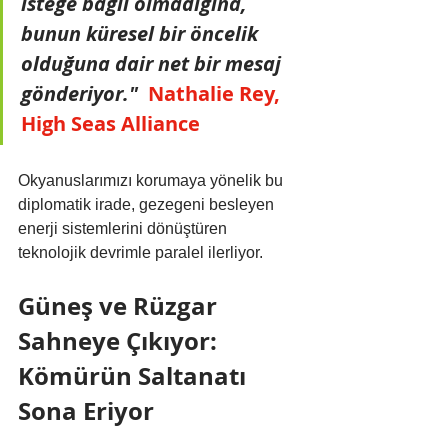
isteğe bağlı olmadığına, 
bunun küresel bir öncelik 
olduğuna dair net bir mesaj 
gönderiyor."
Nathalie Rey, 
High Seas Alliance
Okyanuslarımızı korumaya yönelik bu 
diplomatik irade, gezegeni besleyen 
enerji sistemlerini dönüştüren 
teknolojik devrimle paralel ilerliyor.
Güneş ve Rüzgar 
Sahneye Çıkıyor: 
Kömürün Saltanatı 
Sona Eriyor