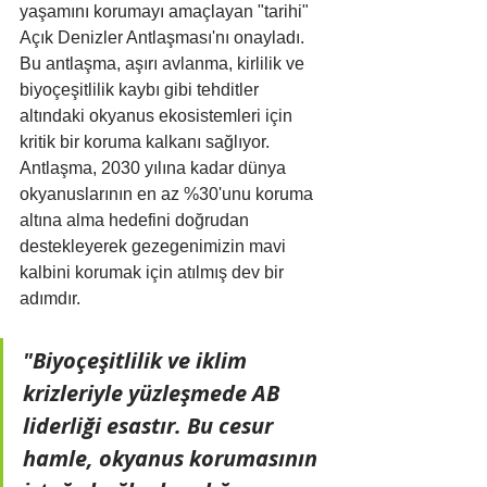
yaşamını korumayı amaçlayan "tarihi" 
Açık Denizler Antlaşması'nı onayladı. 
Bu antlaşma, aşırı avlanma, kirlilik ve 
biyoçeşitlilik kaybı gibi tehditler 
altındaki okyanus ekosistemleri için 
kritik bir koruma kalkanı sağlıyor. 
Antlaşma, 2030 yılına kadar dünya 
okyanuslarının en az %30'unu koruma 
altına alma hedefini doğrudan 
destekleyerek gezegenimizin mavi 
kalbini korumak için atılmış dev bir 
adımdır.
"Biyoçeşitlilik ve iklim 
krizleriyle yüzleşmede AB 
liderliği esastır. Bu cesur 
hamle, okyanus korumasının 