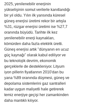
2025, yenilenebilir enerjinin 
yükselişinin somut verilerle kanıtlandığı 
bir yıl oldu. Yılın ilk yarısında küresel 
güneş enerjisi üretimi rekor bir artışla 
%31, rüzgar enerjisi üretimi ise %27,7 
oranında büyüdü. Tarihte ilk kez 
yenilenebilir enerji kaynakları, 
kömürden daha fazla elektrik üretti. 
Güneş enerjisi artık "dünyanın en ucuz 
güç kaynağı" olarak kabul ediliyor ve 
bu teknolojik devrim, ekonomik 
gerçeklerle de destekleniyor. Lityum 
iyon pillerin fiyatlarının 2010'dan bu 
yana %89 oranında düşmesi, güneş ve 
depolama sistemlerini gaz santralleri 
kadar uygun maliyetli hale getirerek 
temiz enerjiye geçişi her zamankinden 
daha mantıklı kılıyor.