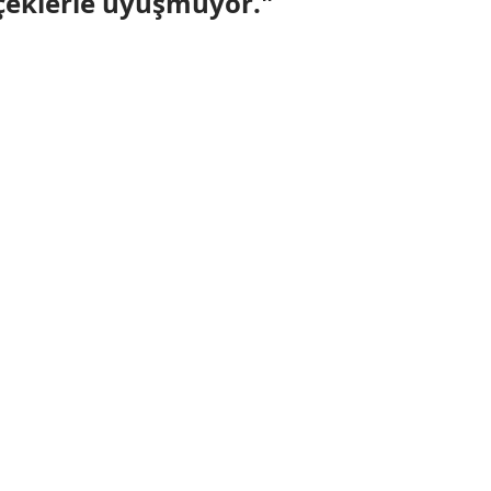
rçeklerle uyuşmuyor."