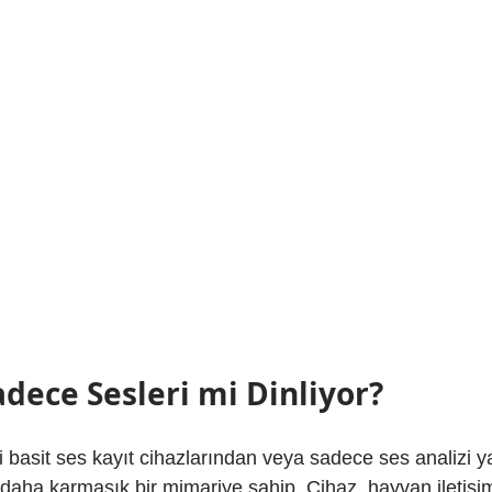
adece Sesleri mi Dinliyor?
i basit ses kayıt cihazlarından veya sadece ses analizi 
aha karmaşık bir mimariye sahip. Cihaz, hayvan iletişi