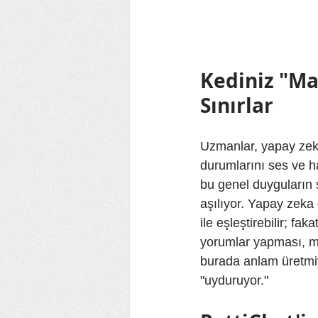
Kediniz "Ma
Sınırlar
Uzmanlar, yapay zek
durumlarını ses ve ha
bu genel duyguların 
aşılıyor. Yapay zeka
ile eşleştirebilir; fa
yorumlar yapması, mev
burada anlam üretmiy
"uyduruyor."