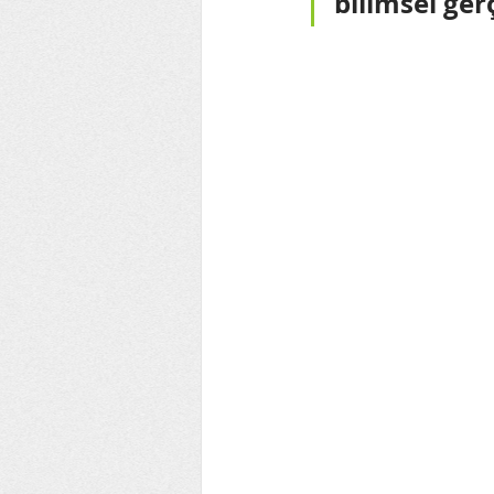
bilimsel ge