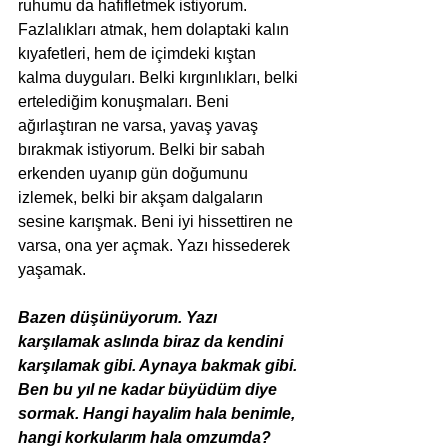
ruhumu da hafifletmek istiyorum. 
Fazlalıkları atmak, hem dolaptaki kalın 
kıyafetleri, hem de içimdeki kıştan 
kalma duyguları. Belki kırgınlıkları, belki 
ertelediğim konuşmaları. Beni 
ağırlaştıran ne varsa, yavaş yavaş 
bırakmak istiyorum. Belki bir sabah 
erkenden uyanıp gün doğumunu 
izlemek, belki bir akşam dalgaların 
sesine karışmak. Beni iyi hissettiren ne 
varsa, ona yer açmak. Yazı hissederek 
yaşamak.
Bazen düşünüyorum. Yazı 
karşılamak aslında biraz da kendini 
karşılamak gibi. Aynaya bakmak gibi. 
Ben bu yıl ne kadar büyüdüm diye 
sormak. Hangi hayalim hala benimle, 
hangi korkularım hala omzumda? 