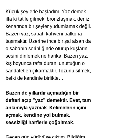
Küçük şeylerle başladım. Yaz demek 
illa ki tatile gitmek, bronzlaşmak, deniz 
kenarında bir şeyler yudumlamak değil. 
Bazen yaz, sabah kahveni balkona 
taşımaktır. Üzerine ince bir şal alsan da 
o sabahın serinliğinde oturup kuşların 
sesini dinlemek ne harika. Bazen yaz, 
kış boyunca rafta duran, unuttuğun o 
sandaletleri çıkarmaktır. Tozunu silmek, 
belki de kendinle birlikte… 
Bazen de yıllardır açmadığın bir 
defteri açıp "yaz" demektir. Evet, tam 
anlamıyla yazmak. Kelimelerin içini 
açmak, kendine yol bulmak, 
sessizliği harflerle çoğaltmak.
Geçen gün yürüyüşe çıktım. Bildiğim 