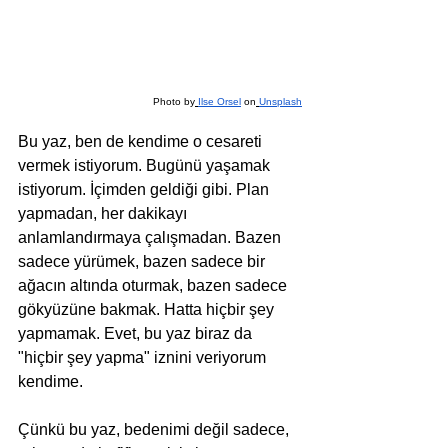
Photo by
Ilse Orsel
 on
Unsplash
Bu yaz, ben de kendime o cesareti 
vermek istiyorum. Bugünü yaşamak 
istiyorum. İçimden geldiği gibi. Plan 
yapmadan, her dakikayı 
anlamlandırmaya çalışmadan. Bazen 
sadece yürümek, bazen sadece bir 
ağacın altında oturmak, bazen sadece 
gökyüzüne bakmak. Hatta hiçbir şey 
yapmamak. Evet, bu yaz biraz da 
"hiçbir şey yapma" iznini veriyorum 
kendime.
Çünkü bu yaz, bedenimi değil sadece, 