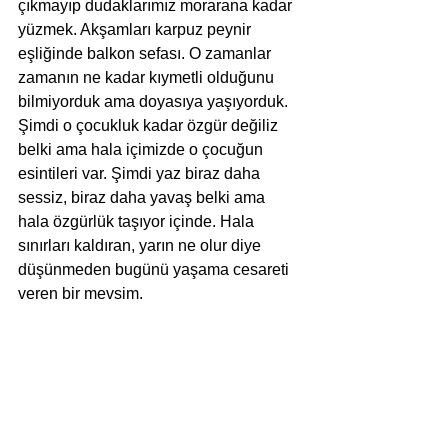
çıkmayıp dudaklarımız morarana kadar 
yüzmek. Akşamları karpuz peynir 
eşliğinde balkon sefası. O zamanlar 
zamanın ne kadar kıymetli olduğunu 
bilmiyorduk ama doyasıya yaşıyorduk. 
Şimdi o çocukluk kadar özgür değiliz 
belki ama hala içimizde o çocuğun 
esintileri var. Şimdi yaz biraz daha 
sessiz, biraz daha yavaş belki ama 
hala özgürlük taşıyor içinde. Hala 
sınırları kaldıran, yarın ne olur diye 
düşünmeden bugünü yaşama cesareti 
veren bir mevsim.