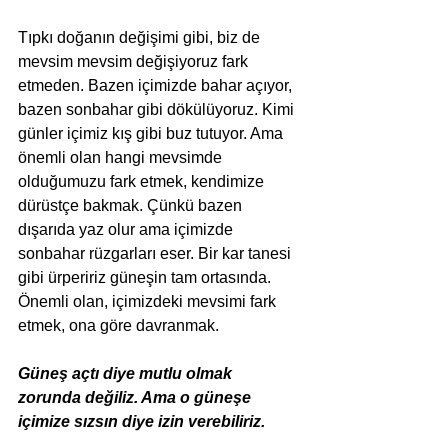
Tıpkı doğanın değişimi gibi, biz de 
mevsim mevsim değişiyoruz fark 
etmeden. Bazen içimizde bahar açıyor, 
bazen sonbahar gibi dökülüyoruz. Kimi 
günler içimiz kış gibi buz tutuyor. Ama 
önemli olan hangi mevsimde 
olduğumuzu fark etmek, kendimize 
dürüstçe bakmak. Çünkü bazen 
dışarıda yaz olur ama içimizde 
sonbahar rüzgarları eser. Bir kar tanesi 
gibi ürpeririz güneşin tam ortasında. 
Önemli olan, içimizdeki mevsimi fark 
etmek, ona göre davranmak. 
Güneş açtı diye mutlu olmak 
zorunda değiliz. Ama o güneşe 
içimize sızsın diye izin verebiliriz.