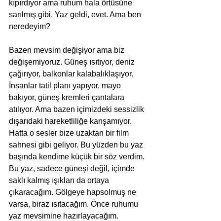
kıpırdıyor ama ruhum hala örtüsüne 
sarılmış gibi. Yaz geldi, evet. Ama ben 
neredeyim?
Bazen mevsim değişiyor ama biz 
değişemiyoruz. Güneş ısıtıyor, deniz 
çağırıyor, balkonlar kalabalıklaşıyor. 
İnsanlar tatil planı yapıyor, mayo 
bakıyor, güneş kremleri çantalara 
atılıyor. Ama bazen içimizdeki sessizlik 
dışarıdaki hareketliliğe karışamıyor. 
Hatta o sesler bize uzaktan bir film 
sahnesi gibi geliyor. Bu yüzden bu yaz 
başında kendime küçük bir söz verdim. 
Bu yaz, sadece güneşi değil, içimde 
saklı kalmış ışıkları da ortaya 
çıkaracağım. Gölgeye hapsolmuş ne 
varsa, biraz ısıtacağım. Önce ruhumu 
yaz mevsimine hazırlayacağım.