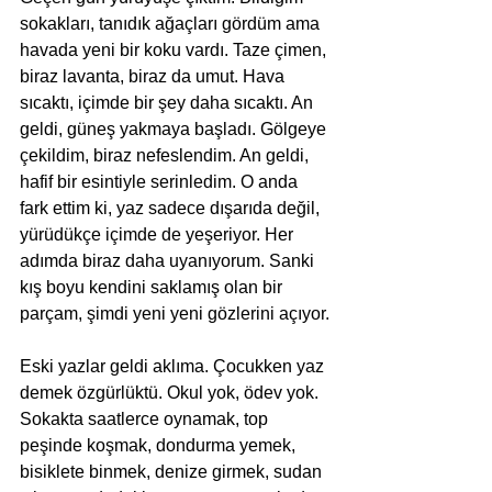
sokakları, tanıdık ağaçları gördüm ama 
havada yeni bir koku vardı. Taze çimen, 
biraz lavanta, biraz da umut. Hava 
sıcaktı, içimde bir şey daha sıcaktı. An 
geldi, güneş yakmaya başladı. Gölgeye 
çekildim, biraz nefeslendim. An geldi, 
hafif bir esintiyle serinledim. O anda 
fark ettim ki, yaz sadece dışarıda değil, 
yürüdükçe içimde de yeşeriyor. Her 
adımda biraz daha uyanıyorum. Sanki 
kış boyu kendini saklamış olan bir 
parçam, şimdi yeni yeni gözlerini açıyor.
Eski yazlar geldi aklıma. Çocukken yaz 
demek özgürlüktü. Okul yok, ödev yok. 
Sokakta saatlerce oynamak, top 
peşinde koşmak, dondurma yemek, 
bisiklete binmek, denize girmek, sudan 