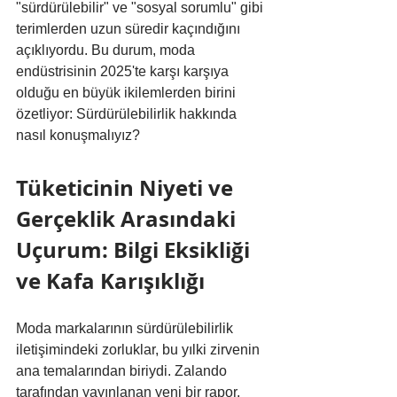
"sürdürülebilir" ve "sosyal sorumlu" gibi 
terimlerden uzun süredir kaçındığını 
açıklıyordu. Bu durum, moda 
endüstrisinin 2025'te karşı karşıya 
olduğu en büyük ikilemlerden birini 
özetliyor: Sürdürülebilirlik hakkında 
nasıl konuşmalıyız?
Tüketicinin Niyeti ve 
Gerçeklik Arasındaki 
Uçurum: Bilgi Eksikliği 
ve Kafa Karışıklığı
Moda markalarının sürdürülebilirlik 
iletişimindeki zorluklar, bu yılki zirvenin 
ana temalarından biriydi. Zalando 
tarafından yayınlanan yeni bir rapor, 