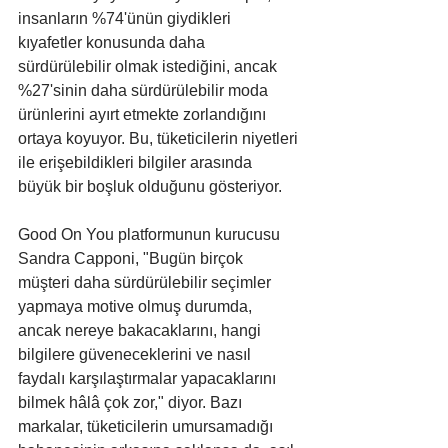
insanların %74'ünün giydikleri 
kıyafetler konusunda daha 
sürdürülebilir olmak istediğini, ancak 
%27'sinin daha sürdürülebilir moda 
ürünlerini ayırt etmekte zorlandığını 
ortaya koyuyor. Bu, tüketicilerin niyetleri 
ile erişebildikleri bilgiler arasında 
büyük bir boşluk olduğunu gösteriyor.
Good On You platformunun kurucusu 
Sandra Capponi, "Bugün birçok 
müşteri daha sürdürülebilir seçimler 
yapmaya motive olmuş durumda, 
ancak nereye bakacaklarını, hangi 
bilgilere güveneceklerini ve nasıl 
faydalı karşılaştırmalar yapacaklarını 
bilmek hâlâ çok zor," diyor. Bazı 
markalar, tüketicilerin umursamadığı 