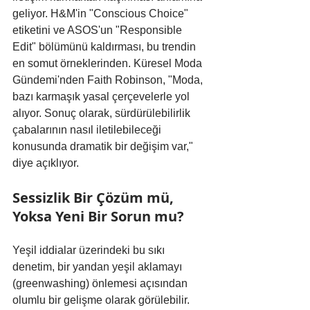
geliyor. H&M'in "Conscious Choice" 
etiketini ve ASOS'un "Responsible 
Edit" bölümünü kaldırması, bu trendin 
en somut örneklerinden. Küresel Moda 
Gündemi'nden Faith Robinson, "Moda, 
bazı karmaşık yasal çerçevelerle yol 
alıyor. Sonuç olarak, sürdürülebilirlik 
çabalarının nasıl iletilebileceği 
konusunda dramatik bir değişim var," 
diye açıklıyor.
Sessizlik Bir Çözüm mü, 
Yoksa Yeni Bir Sorun mu?
Yeşil iddialar üzerindeki bu sıkı 
denetim, bir yandan yeşil aklamayı 
(greenwashing) önlemesi açısından 
olumlu bir gelişme olarak görülebilir. 