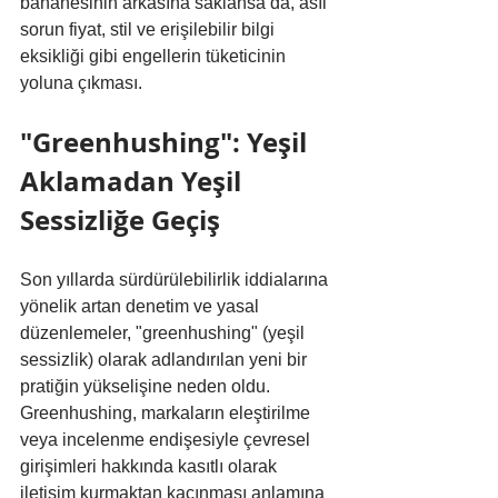
bahanesinin arkasına saklansa da, asıl 
sorun fiyat, stil ve erişilebilir bilgi 
eksikliği gibi engellerin tüketicinin 
yoluna çıkması.
"Greenhushing": Yeşil 
Aklamadan Yeşil 
Sessizliğe Geçiş
Son yıllarda sürdürülebilirlik iddialarına 
yönelik artan denetim ve yasal 
düzenlemeler, "greenhushing" (yeşil 
sessizlik) olarak adlandırılan yeni bir 
pratiğin yükselişine neden oldu. 
Greenhushing, markaların eleştirilme 
veya incelenme endişesiyle çevresel 
girişimleri hakkında kasıtlı olarak 
iletişim kurmaktan kaçınması anlamına 