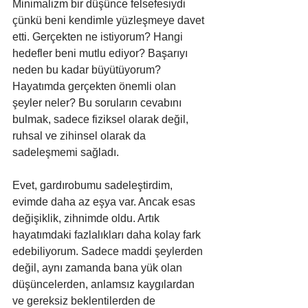
Minimalizm bir düşünce felsefesiydi 
çünkü beni kendimle yüzleşmeye davet 
etti. Gerçekten ne istiyorum? Hangi 
hedefler beni mutlu ediyor? Başarıyı 
neden bu kadar büyütüyorum? 
Hayatımda gerçekten önemli olan 
şeyler neler? Bu soruların cevabını 
bulmak, sadece fiziksel olarak değil, 
ruhsal ve zihinsel olarak da 
sadeleşmemi sağladı.
Evet, gardırobumu sadeleştirdim, 
evimde daha az eşya var. Ancak esas 
değişiklik, zihnimde oldu. Artık 
hayatımdaki fazlalıkları daha kolay fark 
edebiliyorum. Sadece maddi şeylerden 
değil, aynı zamanda bana yük olan 
düşüncelerden, anlamsız kaygılardan 
ve gereksiz beklentilerden de 