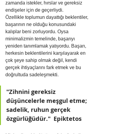
zamanda istekler, hırslar ve gereksiz 
endişeler için de geçerliydi.
Özellikle toplumun dayattığı beklentiler, 
başarının ne olduğu konusundaki 
kalıplar beni zorluyordu. Oysa 
minimalizmin temelinde, başarıyı 
yeniden tanımlamak yatıyordu. Başarı, 
herkesin beklentilerini karşılayarak en 
çok şeye sahip olmak değil, kendi 
gerçek ihtiyaçlarını fark etmek ve bu 
doğrultuda sadeleşmekti.
"Zihnini gereksiz 
düşüncelerle meşgul etme; 
sadelik, ruhun gerçek 
özgürlüğüdür."  Epiktetos