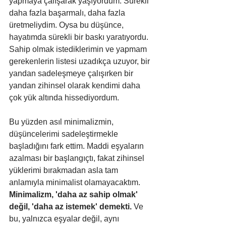
yapmaya çalışarak yaşıyordum. Sürekli 
daha fazla başarmalı, daha fazla 
üretmeliydim. Oysa bu düşünce, 
hayatımda sürekli bir baskı yaratıyordu. 
Sahip olmak istediklerimin ve yapmam 
gerekenlerin listesi uzadıkça uzuyor, bir 
yandan sadeleşmeye çalışırken bir 
yandan zihinsel olarak kendimi daha 
çok yük altında hissediyordum.
Bu yüzden asıl minimalizmin, 
düşüncelerimi sadeleştirmekle 
başladığını fark ettim. Maddi eşyaların 
azalması bir başlangıçtı, fakat zihinsel 
yüklerimi bırakmadan asla tam 
anlamıyla minimalist olamayacaktım. 
Minimalizm, 'daha az sahip olmak' 
değil, 'daha az istemek' demekti.
 Ve 
bu, yalnızca eşyalar değil, aynı 