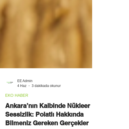
EE Admin
4 Haz
3 dakikada okunur
EKO HABER
Ankara’nın Kalbinde Nükleer
Sessizlik: Polatlı Hakkında