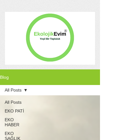
Blog
All Posts
All Posts
EKO PATİ
EKO
HABER
EKO
SAĞLIK