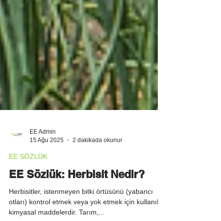
EE Admin
15 Ağu 2025
2 dakikada okunur
EE SÖZLÜK
EE Sözlük: Herbisit Nedir?