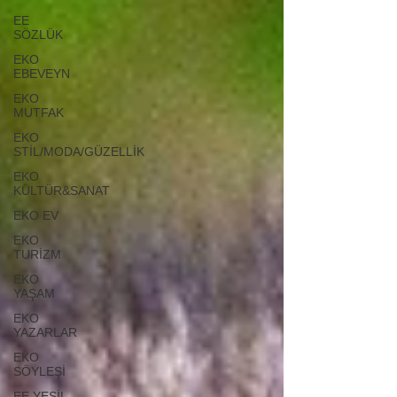
EE
SÖZLÜK
EKO
EBEVEYN
EKO
MUTFAK
EKO
STİL/MODA/GÜZELLİK
EKO
KÜLTÜR&SANAT
EKO EV
EKO
TURİZM
EKO
YAŞAM
EKO
YAZARLAR
EKO
SÖYLEŞİ
EE YEŞİL