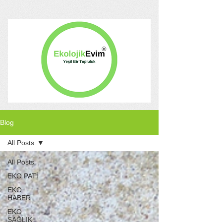
Blog
All Posts
All Posts
EKO PATİ
EKO
HABER
EKO
SAĞLIK