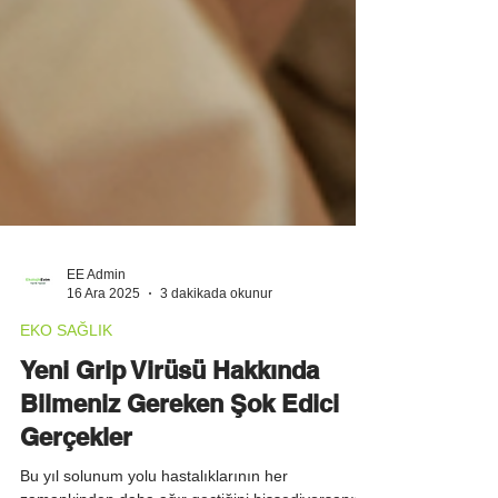
EE Admin
16 Ara 2025
3 dakikada okunur
EKO SAĞLIK
Yeni Grip Virüsü Hakkında
Bilmeniz Gereken Şok Edici
Gerçekler