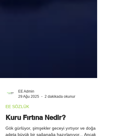
EE Admin
29 Ağu 2025
2 dakikada okunur
EE SÖZLÜK
Kuru Fırtına Nedir?