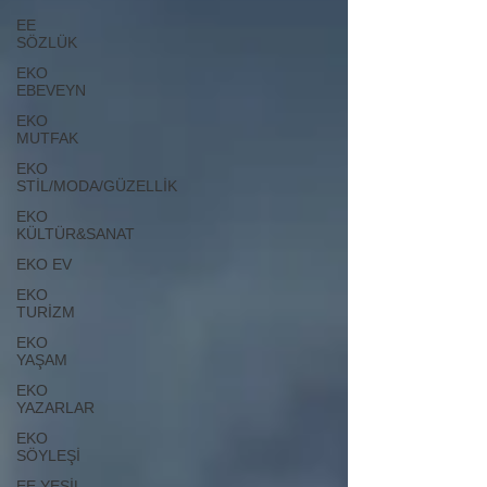
EE
SÖZLÜK
EKO
EBEVEYN
EKO
MUTFAK
EKO
STİL/MODA/GÜZELLİK
EKO
KÜLTÜR&SANAT
EKO EV
EKO
TURİZM
EKO
YAŞAM
EKO
YAZARLAR
EKO
SÖYLEŞİ
EE YEŞİL