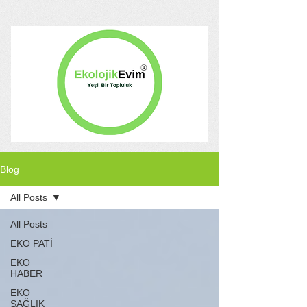
Blog
All Posts
All Posts
EKO PATİ
EKO
HABER
EKO
SAĞLIK