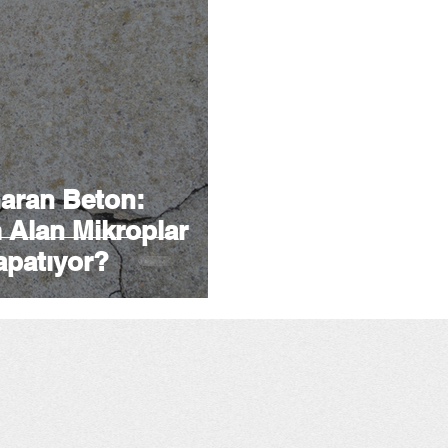
aran Beton:
 Alan Mikroplar
Kapatıyor?