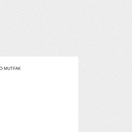
O MUTFAK
AŞAM
EKO YAZARLAR