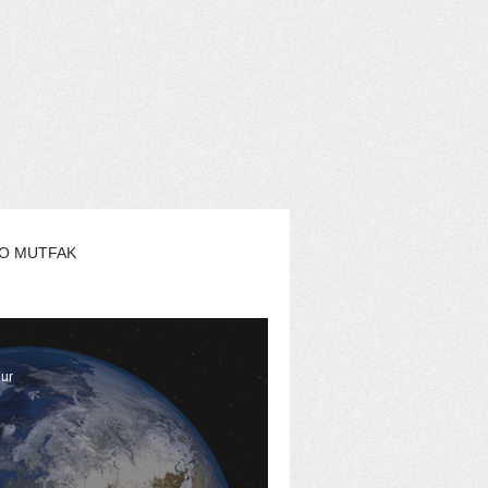
O MUTFAK
AŞAM
EKO YAZARLAR
nur