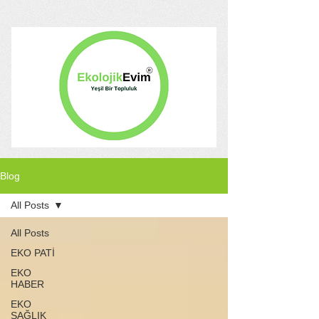
Blog
All Posts
All Posts
EKO PATİ
EKO
HABER
EKO
SAĞLIK