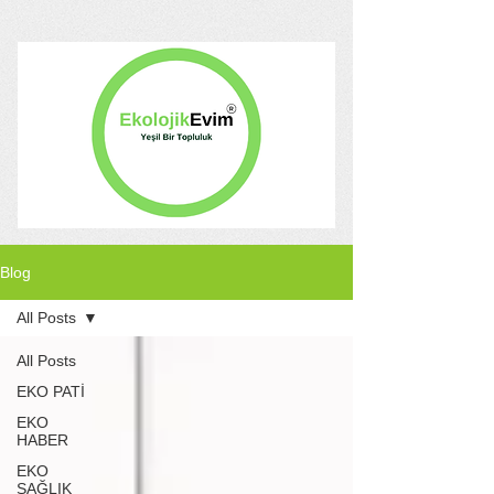
Blog
All Posts
All Posts
EKO PATİ
EKO
HABER
EKO
SAĞLIK