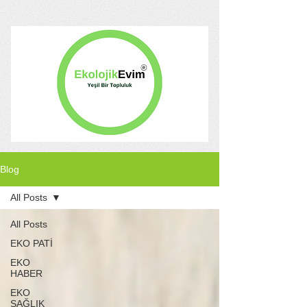
Blog
All Posts
All Posts
EKO PATİ
EKO
HABER
EKO
SAĞLIK