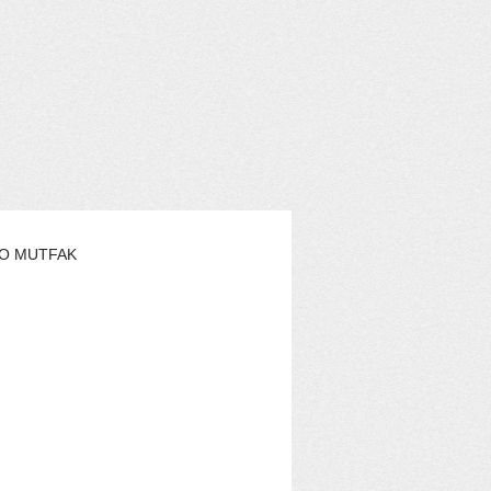
O MUTFAK
AŞAM
EKO YAZARLAR