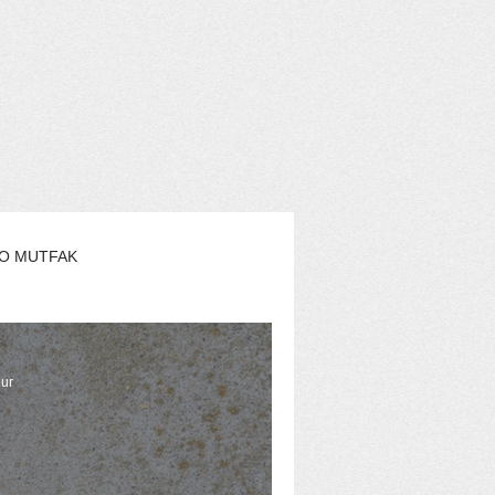
O MUTFAK
AŞAM
EKO YAZARLAR
nur