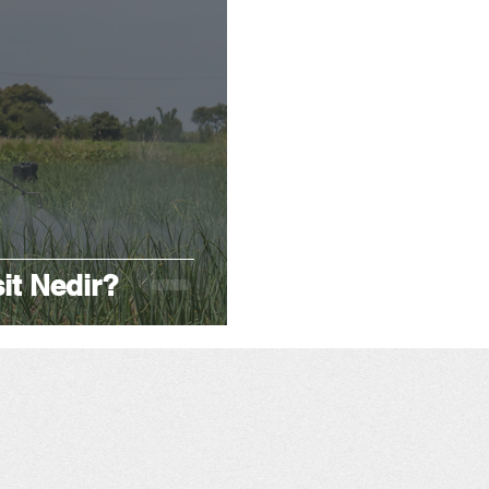
it Nedir?