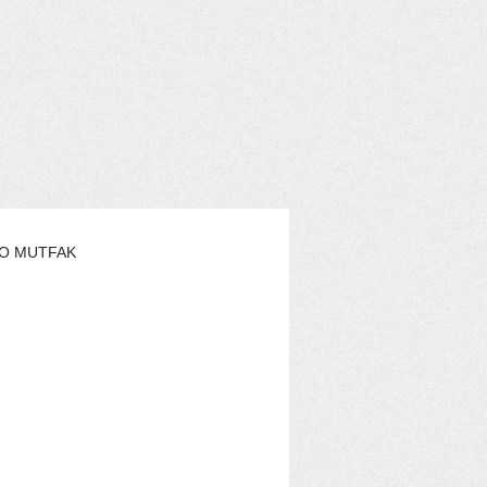
O MUTFAK
AŞAM
EKO YAZARLAR