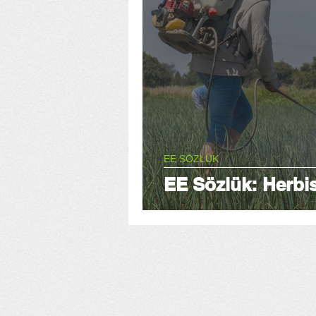
EE SÖZLÜK
EE Sözlük: Herbis