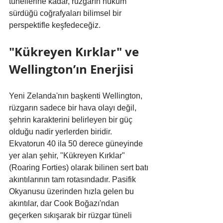
tünellerine kadar, rüzgarın hüküm 
sürdüğü coğrafyaları bilimsel bir 
perspektifle keşfedeceğiz.
"Kükreyen Kırklar" ve 
Wellington’ın Enerjisi
Yeni Zelanda'nın başkenti Wellington, 
rüzgarın sadece bir hava olayı değil, 
şehrin karakterini belirleyen bir güç 
olduğu nadir yerlerden biridir. 
Ekvatorun 40 ila 50 derece güneyinde 
yer alan şehir, "Kükreyen Kırklar" 
(Roaring Forties) olarak bilinen sert batı 
akıntılarının tam rotasındadır. Pasifik 
Okyanusu üzerinden hızla gelen bu 
akıntılar, dar Cook Boğazı'ndan 
geçerken sıkışarak bir rüzgar tüneli 