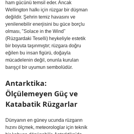
ham gücünü temsil eder. Ancak 
Wellington halkı için rüzgar bir düşman 
değildir. Şehrin temiz havasını ve 
yenilenebilir enerjisini bu güce borçlu 
olması, "Solace in the Wind" 
(Rüzgardaki Teselli) heykeliyle estetik 
bir boyuta taşınmıştır; rüzgara doğru 
eğilen bu insan figürü, doğayla 
mücadelenin değil, onunla kurulan 
barışçıl bir uyumun sembolüdür.
Antarktika: 
Ölçülemeyen Güç ve 
Katabatik Rüzgarlar
Dünyanın en güney ucunda rüzgarın 
hızını ölçmek, meteorologlar için teknik 