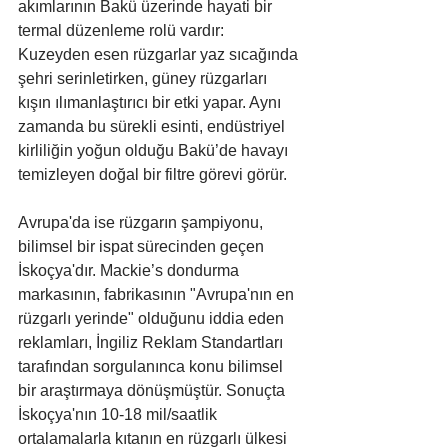
akımlarının Bakü üzerinde hayati bir 
termal düzenleme rolü vardır: 
Kuzeyden esen rüzgarlar yaz sıcağında 
şehri serinletirken, güney rüzgarları 
kışın ılımanlaştırıcı bir etki yapar. Aynı 
zamanda bu sürekli esinti, endüstriyel 
kirliliğin yoğun olduğu Bakü’de havayı 
temizleyen doğal bir filtre görevi görür.
Avrupa'da ise rüzgarın şampiyonu, 
bilimsel bir ispat sürecinden geçen 
İskoçya'dır. Mackie’s dondurma 
markasının, fabrikasının "Avrupa'nın en 
rüzgarlı yerinde" olduğunu iddia eden 
reklamları, İngiliz Reklam Standartları 
tarafından sorgulanınca konu bilimsel 
bir araştırmaya dönüşmüştür. Sonuçta 
İskoçya'nın 10-18 mil/saatlik 
ortalamalarla kıtanın en rüzgarlı ülkesi 