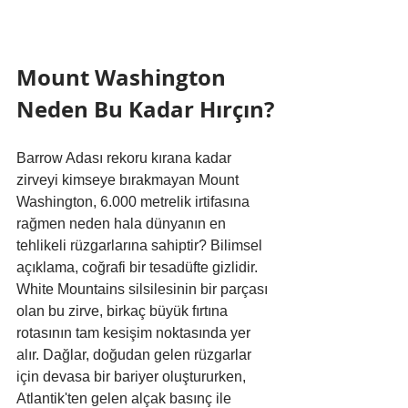
Mount Washington 
Neden Bu Kadar Hırçın?
Barrow Adası rekoru kırana kadar 
zirveyi kimseye bırakmayan Mount 
Washington, 6.000 metrelik irtifasına 
rağmen neden hala dünyanın en 
tehlikeli rüzgarlarına sahiptir? Bilimsel 
açıklama, coğrafi bir tesadüfte gizlidir. 
White Mountains silsilesinin bir parçası 
olan bu zirve, birkaç büyük fırtına 
rotasının tam kesişim noktasında yer 
alır. Dağlar, doğudan gelen rüzgarlar 
için devasa bir bariyer oluştururken, 
Atlantik'ten gelen alçak basınç ile 