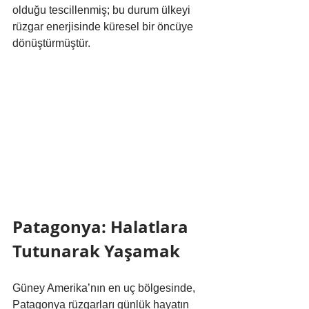
olduğu tescillenmiş; bu durum ülkeyi 
rüzgar enerjisinde küresel bir öncüye 
dönüştürmüştür.
Patagonya: Halatlara 
Tutunarak Yaşamak
Güney Amerika’nın en uç bölgesinde, 
Patagonya rüzgarları günlük hayatın 