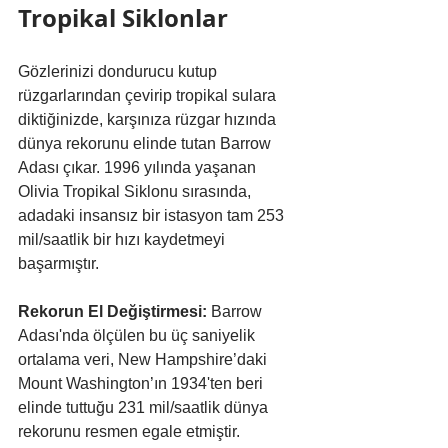
Tropikal Siklonlar
Gözlerinizi dondurucu kutup 
rüzgarlarından çevirip tropikal sulara 
diktiğinizde, karşınıza rüzgar hızında 
dünya rekorunu elinde tutan Barrow 
Adası çıkar. 1996 yılında yaşanan 
Olivia Tropikal Siklonu sırasında, 
adadaki insansız bir istasyon tam 253 
mil/saatlik bir hızı kaydetmeyi 
başarmıştır.
Rekorun El Değiştirmesi:
 Barrow 
Adası'nda ölçülen bu üç saniyelik 
ortalama veri, New Hampshire’daki 
Mount Washington’ın 1934'ten beri 
elinde tuttuğu 231 mil/saatlik dünya 
rekorunu resmen egale etmiştir.