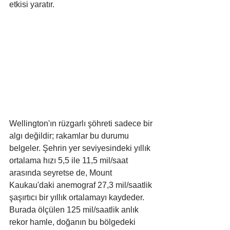
etkisi yaratır.
Wellington'ın rüzgarlı şöhreti sadece bir 
algı değildir; rakamlar bu durumu 
belgeler. Şehrin yer seviyesindeki yıllık 
ortalama hızı 5,5 ile 11,5 mil/saat 
arasında seyretse de, Mount 
Kaukau'daki anemograf 27,3 mil/saatlik 
şaşırtıcı bir yıllık ortalamayı kaydeder. 
Burada ölçülen 125 mil/saatlik anlık 
rekor hamle, doğanın bu bölgedeki 