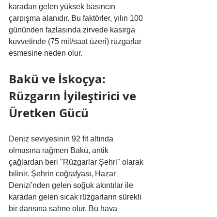
karadan gelen yüksek basıncın 
çarpışma alanıdır. Bu faktörler, yılın 100 
gününden fazlasında zirvede kasırga 
kuvvetinde (75 mil/saat üzeri) rüzgarlar 
esmesine neden olur.
Bakü ve İskoçya: 
Rüzgarın İyileştirici ve 
Üretken Gücü
Deniz seviyesinin 92 fit altında 
olmasına rağmen Bakü, antik 
çağlardan beri "Rüzgarlar Şehri" olarak 
bilinir. Şehrin coğrafyası, Hazar 
Denizi'nden gelen soğuk akıntılar ile 
karadan gelen sıcak rüzgarların sürekli 
bir dansına sahne olur. Bu hava 