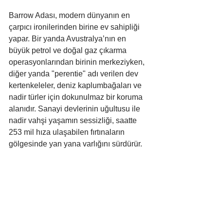
Barrow Adası, modern dünyanın en 
çarpıcı ironilerinden birine ev sahipliği 
yapar. Bir yanda Avustralya’nın en 
büyük petrol ve doğal gaz çıkarma 
operasyonlarından birinin merkeziyken, 
diğer yanda "perentie" adı verilen dev 
kertenkeleler, deniz kaplumbağaları ve 
nadir türler için dokunulmaz bir koruma 
alanıdır. Sanayi devlerinin uğultusu ile 
nadir vahşi yaşamın sessizliği, saatte 
253 mil hıza ulaşabilen fırtınaların 
gölgesinde yan yana varlığını sürdürür.