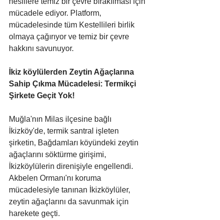
nesillere temiz bir çevre bırakılması için 
mücadele ediyor. Platform, 
mücadelesinde tüm Kestellileri birlik 
olmaya çağırıyor ve temiz bir çevre 
hakkını savunuyor.
İkiz köylülerden Zeytin Ağaçlarına 
Sahip Çıkma Mücadelesi: Termikçi 
Şirkete Geçit Yok!
Muğla'nın Milas ilçesine bağlı 
İkizköy'de, termik santral işleten 
şirketin, Bağdamları köyündeki zeytin 
ağaçlarını söktürme girişimi, 
İkizköylülerin direnişiyle engellendi. 
Akbelen Ormanı'nı koruma 
mücadelesiyle tanınan İkizköylüler, 
zeytin ağaçlarını da savunmak için 
harekete geçti. 