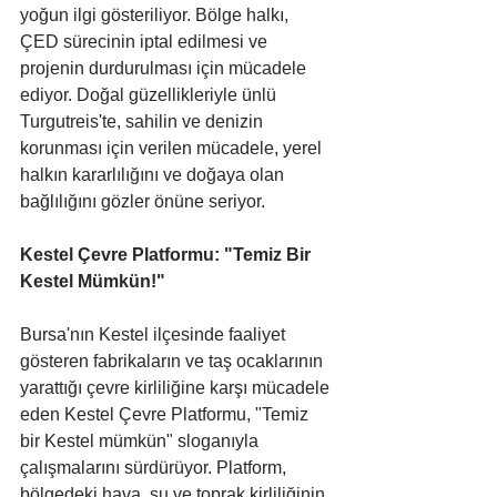
yoğun ilgi gösteriliyor. Bölge halkı, 
ÇED sürecinin iptal edilmesi ve 
projenin durdurulması için mücadele 
ediyor. Doğal güzellikleriyle ünlü 
Turgutreis'te, sahilin ve denizin 
korunması için verilen mücadele, yerel 
halkın kararlılığını ve doğaya olan 
bağlılığını gözler önüne seriyor.
Kestel Çevre Platformu: "Temiz Bir 
Kestel Mümkün!"
Bursa'nın Kestel ilçesinde faaliyet 
gösteren fabrikaların ve taş ocaklarının 
yarattığı çevre kirliliğine karşı mücadele 
eden Kestel Çevre Platformu, "Temiz 
bir Kestel mümkün" sloganıyla 
çalışmalarını sürdürüyor. Platform, 
bölgedeki hava, su ve toprak kirliliğinin 