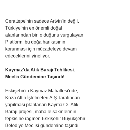
Cerattepe'nin sadece Artvin'in değil, 
Türkiye'nin en önemli doğal 
alanlarından biri olduğunu vurgulayan 
Platform, bu doğa harikasının 
korunması için mücadeleye devam 
edeceklerini yineliyor.
Kaymaz'da Atık Barajı Tehlikesi: 
Meclis Gündemine Taşındı!
Eskişehir'in Kaymaz Mahallesi'nde, 
Koza Altın İşletmeleri A.Ş. tarafından 
yapılması planlanan Kaymaz 3. Atık 
Barajı projesi, mahalle sakinlerinin 
tepkisine rağmen Eskişehir Büyükşehir 
Belediye Meclisi gündemine taşındı. 