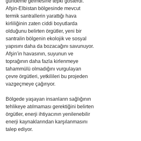
gündeme gelmesine tepki gösterdi. 
Afşin-Elbistan bölgesinde mevcut 
termik santrallerin yarattığı hava 
kirliliğinin zaten ciddi boyutlarda 
olduğunu belirten örgütler, yeni bir 
santralin bölgenin ekolojik ve sosyal 
yapısını daha da bozacağını savunuyor. 
Afşin'in havasının, suyunun ve 
toprağının daha fazla kirlenmeye 
tahammülü olmadığını vurgulayan 
çevre örgütleri, yetkilileri bu projeden 
vazgeçmeye çağırıyor. 
Bölgede yaşayan insanların sağlığının 
tehlikeye atılmaması gerektiğini belirten 
örgütler, enerji ihtiyacının yenilenebilir 
enerji kaynaklarından karşılanmasını 
talep ediyor.