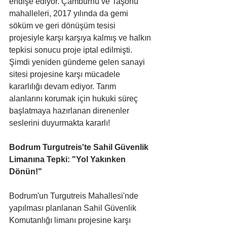
endişe ediyor. Çamburnu ve Taşönü 
mahalleleri, 2017 yılında da gemi 
söküm ve geri dönüşüm tesisi 
projesiyle karşı karşıya kalmış ve halkın 
tepkisi sonucu proje iptal edilmişti. 
Şimdi yeniden gündeme gelen sanayi 
sitesi projesine karşı mücadele 
kararlılığı devam ediyor. Tarım 
alanlarını korumak için hukuki süreç 
başlatmaya hazırlanan direnenler 
seslerini duyurmakta kararlı!
Bodrum Turgutreis'te Sahil Güvenlik 
Limanına Tepki: "Yol Yakınken 
Dönün!"
Bodrum'un Turgutreis Mahallesi'nde 
yapılması planlanan Sahil Güvenlik 
Komutanlığı limanı projesine karşı 