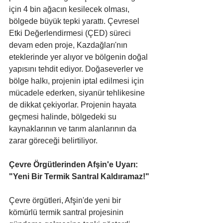
için 4 bin ağacın kesilecek olması, 
bölgede büyük tepki yarattı. Çevresel 
Etki Değerlendirmesi (ÇED) süreci 
devam eden proje, Kazdağları'nın 
eteklerinde yer alıyor ve bölgenin doğal 
yapısını tehdit ediyor. Doğaseverler ve 
bölge halkı, projenin iptal edilmesi için 
mücadele ederken, siyanür tehlikesine 
de dikkat çekiyorlar. Projenin hayata 
geçmesi halinde, bölgedeki su 
kaynaklarının ve tarım alanlarının da 
zarar göreceği belirtiliyor.
Çevre Örgütlerinden Afşin'e Uyarı: 
"Yeni Bir Termik Santral Kaldıramaz!"
Çevre örgütleri, Afşin'de yeni bir 
kömürlü termik santral projesinin 