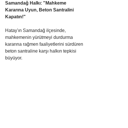
Samandağ Halkı: "Mahkeme 
Kararına Uyun, Beton Santralini 
Kapatın!"
Hatay'ın Samandağ ilçesinde, 
mahkemenin yürütmeyi durdurma 
kararına rağmen faaliyetlerini sürdüren 
beton santraline karşı halkın tepkisi 
büyüyor. 