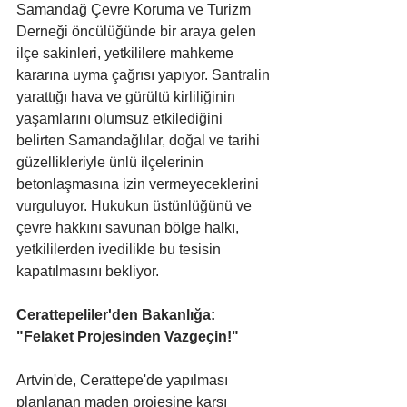
Samandağ Çevre Koruma ve Turizm 
Derneği öncülüğünde bir araya gelen 
ilçe sakinleri, yetkililere mahkeme 
kararına uyma çağrısı yapıyor. Santralin 
yarattığı hava ve gürültü kirliliğinin 
yaşamlarını olumsuz etkilediğini 
belirten Samandağlılar, doğal ve tarihi 
güzellikleriyle ünlü ilçelerinin 
betonlaşmasına izin vermeyeceklerini 
vurguluyor. Hukukun üstünlüğünü ve 
çevre hakkını savunan bölge halkı, 
yetkililerden ivedilikle bu tesisin 
kapatılmasını bekliyor.
Cerattepeliler'den Bakanlığa: 
"Felaket Projesinden Vazgeçin!"
Artvin'de, Cerattepe'de yapılması 
planlanan maden projesine karşı 