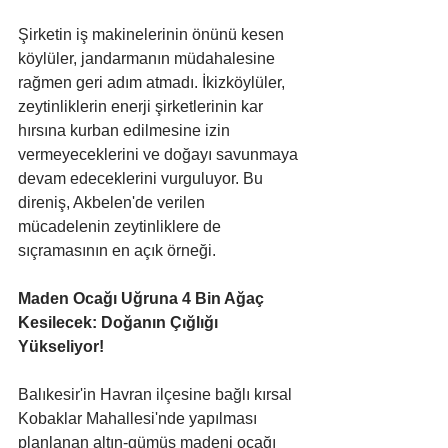
Şirketin iş makinelerinin önünü kesen 
köylüler, jandarmanın müdahalesine 
rağmen geri adım atmadı. İkizköylüler, 
zeytinliklerin enerji şirketlerinin kar 
hırsına kurban edilmesine izin 
vermeyeceklerini ve doğayı savunmaya 
devam edeceklerini vurguluyor. Bu 
direniş, Akbelen'de verilen 
mücadelenin zeytinliklere de 
sıçramasının en açık örneği.
Maden Ocağı Uğruna 4 Bin Ağaç 
Kesilecek: Doğanın Çığlığı 
Yükseliyor!
Balıkesir'in Havran ilçesine bağlı kırsal 
Kobaklar Mahallesi'nde yapılması 
planlanan altın-gümüş madeni ocağı 