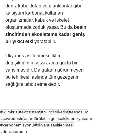
deniz kabukluları ve planktonlar gibi 
kalsiyum karbonat kullanan 
organizmalar, kabuk ve iskelet 
oluşturmada zorluk yaşar. Bu da 
besin 
zincirinden ekosisteme kadar geniş 
bir yıkıcı etki
 yaratabilir.
Okyanus asitlenmesi, iklim 
değişikliğinin sessiz ama güçlü bir 
yansımasıdır. Dalgaların görünmeyen 
bu tehlikesi, aslında tüm gezegenin 
sağlığını tehdit etmektedir.
#iklimkrizi
#ekosistem
#bilinçlitüketim
#eesözlük
#çevredostu
#sürdürülebilirgelecek
#denizyaşamı
#karbonemisyonu
#okyanusasitlenmesi
#denizkoruma