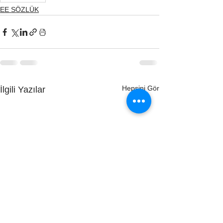
EE SÖZLÜK
Hepsini Gör
İlgili Yazılar