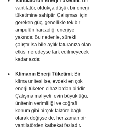
Vantilatörün Enerji Tüketimi:
 Bir 
vantilatör, oldukça düşük bir enerji 
tüketimine sahiptir. Çalışması için 
gereken güç, genellikle tek bir 
ampulün harcadığı enerjiye 
yakındır. Bu nedenle, sürekli 
çalıştırılsa bile aylık faturanıza olan 
etkisi neredeyse fark edilmeyecek 
kadar azdır.
Klimanın Enerji Tüketimi:
 Bir 
klima ünitesi ise, evdeki en çok 
enerji tüketen cihazlardan biridir. 
Çalışma maliyeti; evin büyüklüğü, 
ünitenin verimliliği ve coğrafi 
konum gibi birçok faktöre bağlı 
olarak değişse de, her zaman bir 
vantilatörden katbekat fazladır.