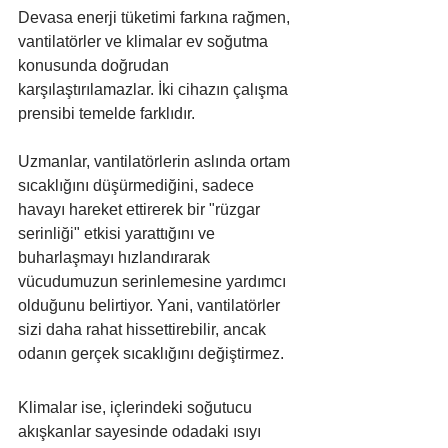
Devasa enerji tüketimi farkına rağmen, 
vantilatörler ve klimalar ev soğutma 
konusunda doğrudan 
karşılaştırılamazlar. İki cihazın çalışma 
prensibi temelde farklıdır.
Uzmanlar, vantilatörlerin aslında ortam 
sıcaklığını düşürmediğini, sadece 
havayı hareket ettirerek bir "rüzgar 
serinliği" etkisi yarattığını ve 
buharlaşmayı hızlandırarak 
vücudumuzun serinlemesine yardımcı 
olduğunu belirtiyor. Yani, vantilatörler 
sizi daha rahat hissettirebilir, ancak 
odanın gerçek sıcaklığını değiştirmez.
Klimalar ise, içlerindeki soğutucu 
akışkanlar sayesinde odadaki ısıyı 