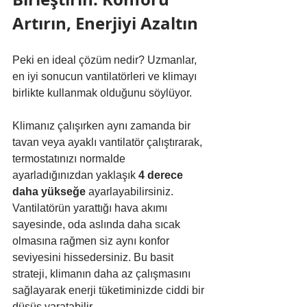
Artırın, Enerjiyi Azaltın
Peki en ideal çözüm nedir? Uzmanlar, 
en iyi sonucun vantilatörleri ve klimayı 
birlikte kullanmak olduğunu söylüyor.
Klimanız çalışırken aynı zamanda bir 
tavan veya ayaklı vantilatör çalıştırarak, 
termostatınızı normalde 
ayarladığınızdan yaklaşık 
4 derece 
daha yükseğe
 ayarlayabilirsiniz. 
Vantilatörün yarattığı hava akımı 
sayesinde, oda aslında daha sıcak 
olmasına rağmen siz aynı konfor 
seviyesini hissedersiniz. Bu basit 
strateji, klimanın daha az çalışmasını 
sağlayarak enerji tüketiminizde ciddi bir 
düşüş yaratabilir.