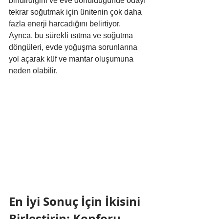
bindirdiğini ve eve dönüldüğünde odayı 
tekrar soğutmak için ünitenin çok daha 
fazla enerji harcadığını belirtiyor. 
Ayrıca, bu sürekli ısıtma ve soğutma 
döngüleri, evde yoğuşma sorunlarına 
yol açarak küf ve mantar oluşumuna 
neden olabilir.
En İyi Sonuç İçin İkisini 
Birleştirin: Konforu 