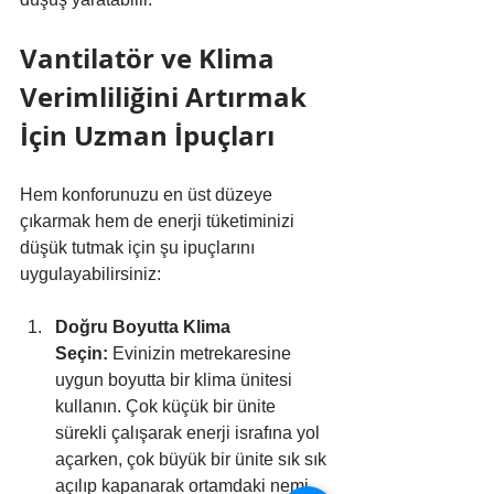
Vantilatör ve Klima 
Verimliliğini Artırmak 
İçin Uzman İpuçları
Hem konforunuzu en üst düzeye 
çıkarmak hem de enerji tüketiminizi 
düşük tutmak için şu ipuçlarını 
uygulayabilirsiniz:
Doğru Boyutta Klima 
Seçin:
 Evinizin metrekaresine 
uygun boyutta bir klima ünitesi 
kullanın. Çok küçük bir ünite 
sürekli çalışarak enerji israfına yol 
açarken, çok büyük bir ünite sık sık 
açılıp kapanarak ortamdaki nemi 