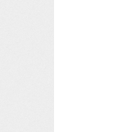
EE YEŞİL ÇEMBER KULÜBÜ