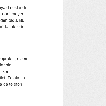
nya’da eklendi. 
dır görülmeyen 
eden oldu. Bu 
 müdahalelerin 
prüleri, evleri 
erinin 
likle 
ldi. Felaketin 
a da telefon 