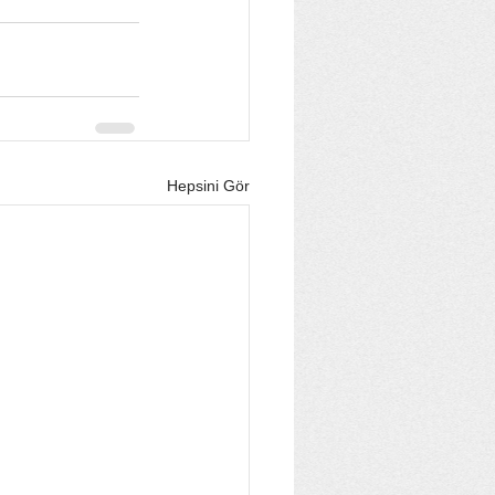
Hepsini Gör