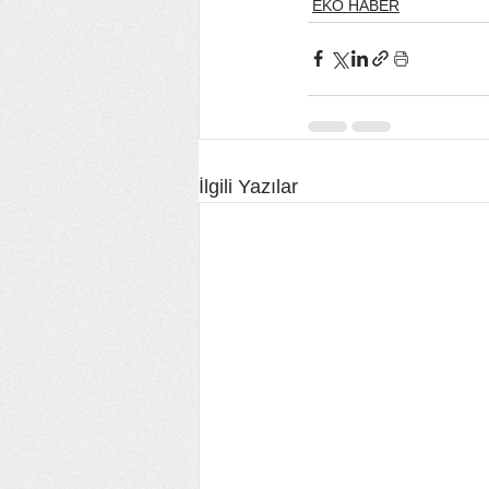
EKO HABER
İlgili Yazılar