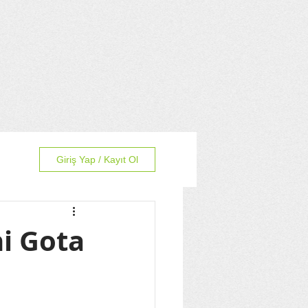
Giriş Yap / Kayıt Ol
ni Gota