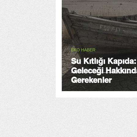
EKO HABER
Su Kıtlığı Kapıda:
Geleceği Hakkınd
Gerekenler