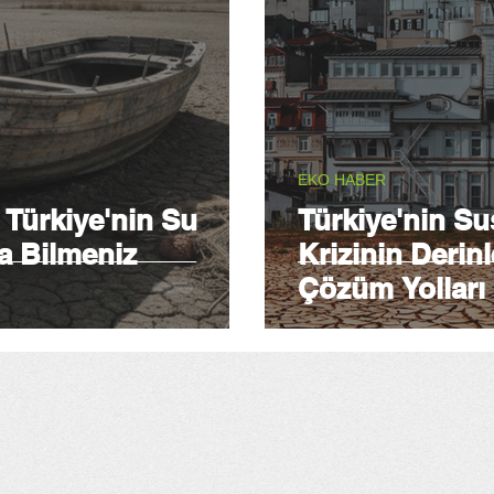
EKO HABER
 Türkiye'nin Su
Türkiye'nin Su
a Bilmeniz
Krizinin Derin
Çözüm Yolları