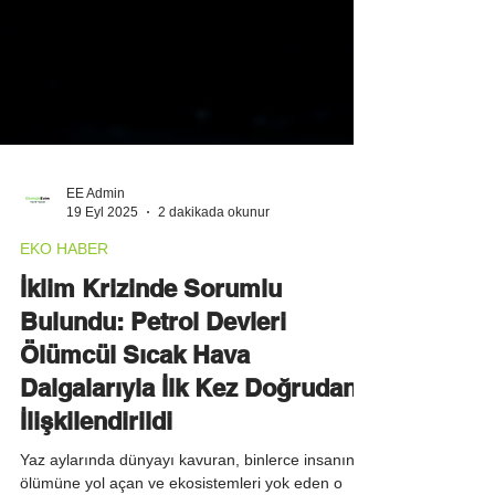
EE Admin
19 Eyl 2025
2 dakikada okunur
EKO HABER
İklim Krizinde Sorumlu
Bulundu: Petrol Devleri
Ölümcül Sıcak Hava
Dalgalarıyla İlk Kez Doğrudan
İlişkilendirildi