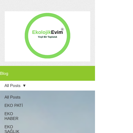
Blog
All Posts
All Posts
EKO PATİ
EKO
HABER
EKO
SAĞLIK