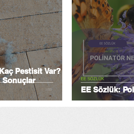
Kaç Pestisit Var?
 Sonuçlar
EE SÖZLÜK
EE Sözlük: Pol