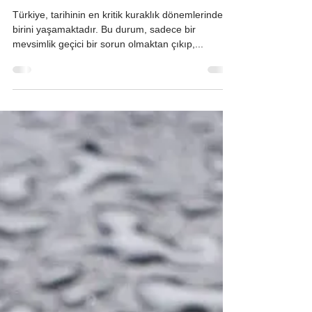
Türkiye'nin Susuz Geleceği: Su
Krizinin Derinleşen Boyutları
ve Acil Çözüm Yolları
Türkiye, tarihinin en kritik kuraklık dönemlerinden
birini yaşamaktadır. Bu durum, sadece bir
mevsimlik geçici bir sorun olmaktan çıkıp,...