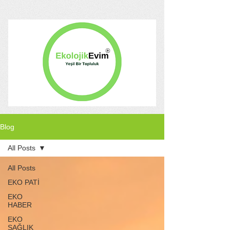
Blog
All Posts
All Posts
EKO PATİ
EKO
HABER
EKO
SAĞLIK