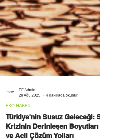
EE Admin
28 Ağu 2025
4 dakikada okunur
EKO HABER