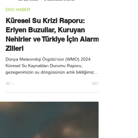
EE Admin
23 Eyl 2025
3 dakikada okunur
EKO HABER
Küresel Su Krizi Raporu:
Eriyen Buzullar, Kuruyan
Nehirler ve Türkiye İçin Alarm
Zilleri
Dünya Meteoroloji Örgütü'nün (WMO) 2024
Küresel Su Kaynakları Durumu Raporu,
gezegenimizin su döngüsünün artık bildiğimiz
gibi...