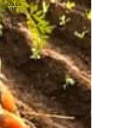
ÇEMBER
KULÜBÜ
EE
Gönüllülük
Programı