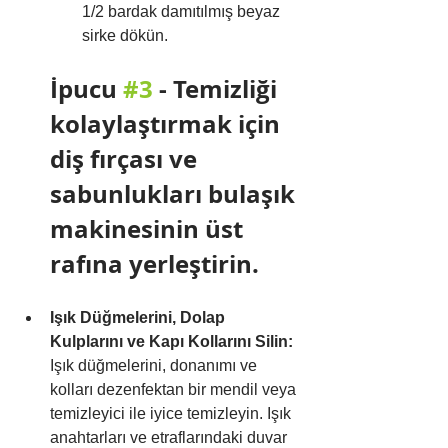
1/2 bardak damıtılmış beyaz 
sirke dökün.
İpucu 
#3
 - 
Temizliği 
kolaylaştırmak için 
diş fırçası ve 
sabunlukları bulaşık 
makinesinin üst 
rafına yerleştirin.
Işık Düğmelerini, Dolap 
Kulplarını ve Kapı Kollarını Silin:
Işık düğmelerini, donanımı ve 
kolları dezenfektan bir mendil veya 
temizleyici ile iyice temizleyin. Işık 
anahtarları ve etraflarındaki duvar 