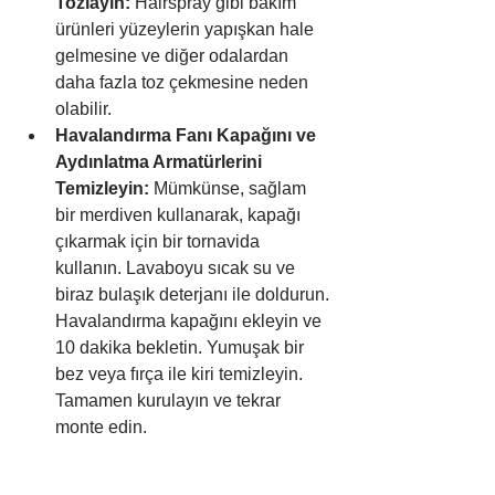
Tozlayın:
 Hairspray gibi bakım 
ürünleri yüzeylerin yapışkan hale 
gelmesine ve diğer odalardan 
daha fazla toz çekmesine neden 
olabilir.
Havalandırma Fanı Kapağını ve 
Aydınlatma Armatürlerini 
Temizleyin:
 Mümkünse, sağlam 
bir merdiven kullanarak, kapağı 
çıkarmak için bir tornavida 
kullanın. Lavaboyu sıcak su ve 
biraz bulaşık deterjanı ile doldurun. 
Havalandırma kapağını ekleyin ve 
10 dakika bekletin. Yumuşak bir 
bez veya fırça ile kiri temizleyin. 
Tamamen kurulayın ve tekrar 
monte edin.