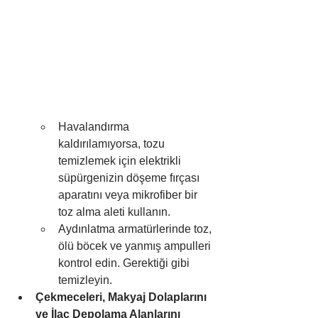
Havalandırma 
kaldırılamıyorsa, tozu 
temizlemek için elektrikli 
süpürgenizin döşeme fırçası 
aparatını veya mikrofiber bir 
toz alma aleti kullanın.
Aydınlatma armatürlerinde toz, 
ölü böcek ve yanmış ampulleri 
kontrol edin. Gerektiği gibi 
temizleyin.
Çekmeceleri, Makyaj Dolaplarını 
ve İlaç Depolama Alanlarını 