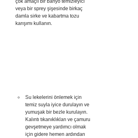
çok amaçlı bir banyo temizleyici 
veya bir sprey şişesinde birkaç 
damla sirke ve kabartma tozu 
karışımı kullanın.
Su lekelerini önlemek için 
temiz suyla iyice durulayın ve 
yumuşak bir bezle kurulayın. 
Kalıntı tıkanıklıkları ve çamuru 
gevşetmeye yardımcı olmak 
için gidere hemen ardından 