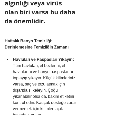
algınlığı veya virüs 
olan biri varsa bu daha 
da önemlidir.
Haftalık Banyo Temizliği: 
Derinlemesine Temizliğin Zamanı
Havluları ve Paspasları Yıkayın:
Tüm havluları, el bezlerini, el 
havlularını ve banyo paspaslarını 
toplayıp yıkayın. Küçük kilimleriniz 
varsa, saç ve tozu atmak için 
dışarıda silkeleyin. Çoğu 
yıkanabilir olsa da, bakım etiketini 
kontrol edin. Kauçuk desteğe zarar 
vermemek için kilimleri açık 
havada kurutun.