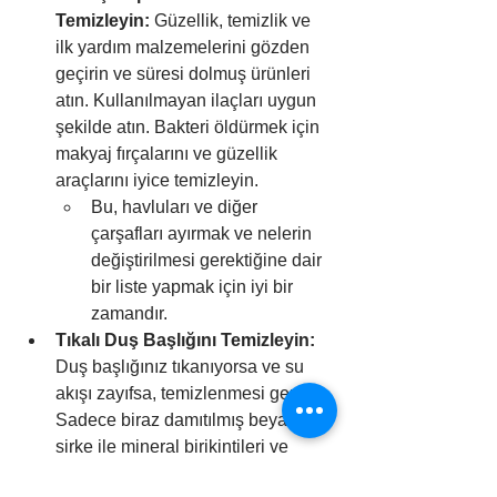
Temizleyin:
 Güzellik, temizlik ve 
ilk yardım malzemelerini gözden 
geçirin ve süresi dolmuş ürünleri 
atın. Kullanılmayan ilaçları uygun 
şekilde atın. Bakteri öldürmek için 
makyaj fırçalarını ve güzellik 
araçlarını iyice temizleyin.
Bu, havluları ve diğer 
çarşafları ayırmak ve nelerin 
değiştirilmesi gerektiğine dair 
bir liste yapmak için iyi bir 
zamandır.
Tıkalı Duş Başlığını Temizleyin:
Duş başlığınız tıkanıyorsa ve su 
akışı zayıfsa, temizlenmesi gerekir. 
Sadece biraz damıtılmış beyaz 
sirke ile mineral birikintileri ve 
sabun köpüğü kolayca çıkarılabilir.