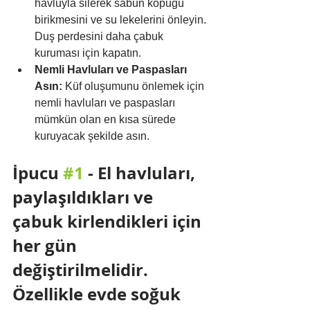
havluyla silerek sabun köpüğü 
birikmesini ve su lekelerini önleyin. 
Duş perdesini daha çabuk 
kuruması için kapatın.
Nemli Havluları ve Paspasları 
Asın:
 Küf oluşumunu önlemek için 
nemli havluları ve paspasları 
mümkün olan en kısa sürede 
kuruyacak şekilde asın.
İpucu 
#1
 - 
El havluları, 
paylaşıldıkları ve 
çabuk kirlendikleri için 
her gün 
değiştirilmelidir. 
Özellikle evde soğuk 