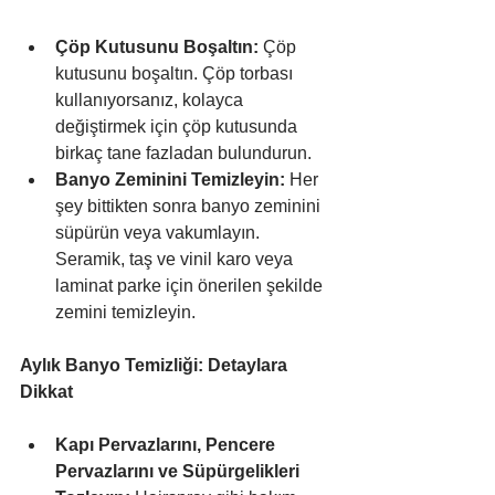
Çöp Kutusunu Boşaltın:
 Çöp 
kutusunu boşaltın. Çöp torbası 
kullanıyorsanız, kolayca 
değiştirmek için çöp kutusunda 
birkaç tane fazladan bulundurun.
Banyo Zeminini Temizleyin:
 Her 
şey bittikten sonra banyo zeminini 
süpürün veya vakumlayın. 
Seramik, taş ve vinil karo veya 
laminat parke için önerilen şekilde 
zemini temizleyin.
Aylık Banyo Temizliği: Detaylara 
Dikkat
Kapı Pervazlarını, Pencere 
Pervazlarını ve Süpürgelikleri 