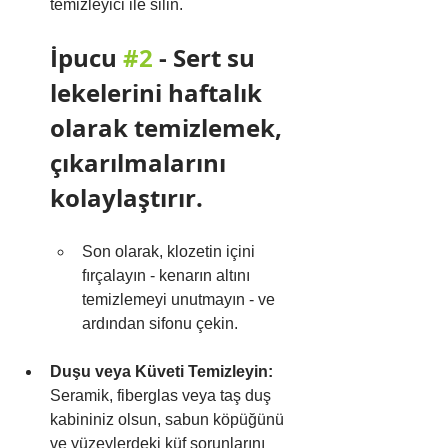
temizleyici ile silin.
İpucu 
#2
 - 
Sert su 
lekelerini haftalık 
olarak temizlemek, 
çıkarılmalarını 
kolaylaştırır.
Son olarak, klozetin içini 
fırçalayın - kenarın altını 
temizlemeyi unutmayın - ve 
ardından sifonu çekin.
Duşu veya Küveti Temizleyin:
Seramik, fiberglas veya taş duş 
kabininiz olsun, sabun köpüğünü 
ve yüzeylerdeki küf sorunlarını 