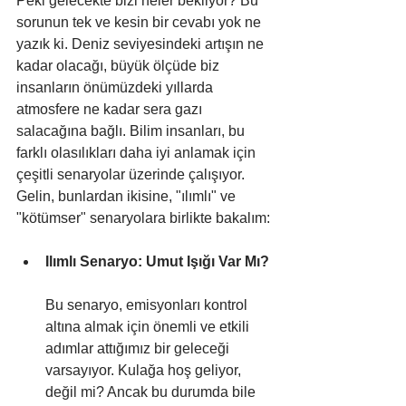
Peki gelecekte bizi neler bekliyor? Bu 
sorunun tek ve kesin bir cevabı yok ne 
yazık ki. Deniz seviyesindeki artışın ne 
kadar olacağı, büyük ölçüde biz 
insanların önümüzdeki yıllarda 
atmosfere ne kadar sera gazı 
salacağına bağlı. Bilim insanları, bu 
farklı olasılıkları daha iyi anlamak için 
çeşitli senaryolar üzerinde çalışıyor. 
Gelin, bunlardan ikisine, "ılımlı" ve 
"kötümser" senaryolara birlikte bakalım:
Ilımlı Senaryo: Umut Işığı Var Mı?
Bu senaryo, emisyonları kontrol 
altına almak için önemli ve etkili 
adımlar attığımız bir geleceği 
varsayıyor. Kulağa hoş geliyor, 
değil mi? Ancak bu durumda bile 