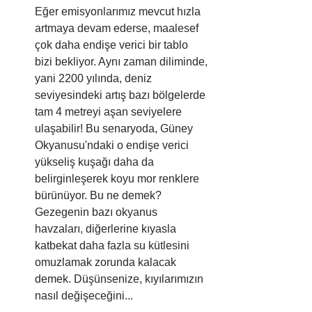
Eğer emisyonlarımız mevcut hızla 
artmaya devam ederse, maalesef 
çok daha endişe verici bir tablo 
bizi bekliyor. Aynı zaman diliminde, 
yani 2200 yılında, deniz 
seviyesindeki artış bazı bölgelerde 
tam 4 metreyi aşan seviyelere 
ulaşabilir! Bu senaryoda, Güney 
Okyanusu'ndaki o endişe verici 
yükseliş kuşağı daha da 
belirginleşerek koyu mor renklere 
bürünüyor. Bu ne demek? 
Gezegenin bazı okyanus 
havzaları, diğerlerine kıyasla 
katbekat daha fazla su kütlesini 
omuzlamak zorunda kalacak 
demek. Düşünsenize, kıyılarımızın 
nasıl değişeceğini...