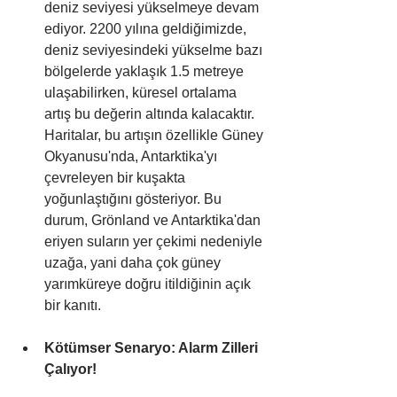
deniz seviyesi yükselmeye devam 
ediyor. 2200 yılına geldiğimizde, 
deniz seviyesindeki yükselme bazı 
bölgelerde yaklaşık 1.5 metreye 
ulaşabilirken, küresel ortalama 
artış bu değerin altında kalacaktır. 
Haritalar, bu artışın özellikle Güney 
Okyanusu'nda, Antarktika'yı 
çevreleyen bir kuşakta 
yoğunlaştığını gösteriyor. Bu 
durum, Grönland ve Antarktika'dan 
eriyen suların yer çekimi nedeniyle 
uzağa, yani daha çok güney 
yarımküreye doğru itildiğinin açık 
bir kanıtı.
Kötümser Senaryo: Alarm Zilleri 
Çalıyor!