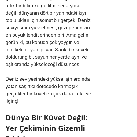
artık bir bilim kurgu filmi senaryosu 
değil; dünyanın dört bir yanındaki kıyı 
toplulukları için somut bir gerçek. Deniz 
seviyesinin yükselmesi, gezegenimizin 
en büyük tehditlerinden biri. Ama gelin 
görün ki, bu konuda çok yaygın ve 
tehlikeli bir yanılgı var: Sanki bir küveti 
doldurur gibi, suyun her yerde aynı ve 
eşit oranda yükseleceği düşüncesi.
Deniz seviyesindeki yükselişin ardında 
yatan şaşırtıcı derecede karmaşık 
gerçekler bir küvetten çok daha farklı ve 
ilginç!
Dünya Bir Küvet Değil: 
Yer Çekiminin Gizemli 