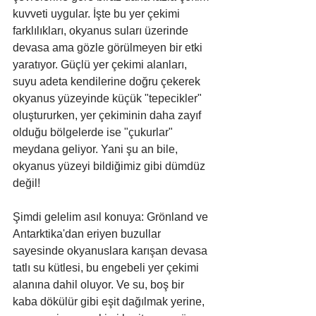
kuvveti uygular. İşte bu yer çekimi 
farklılıkları, okyanus suları üzerinde 
devasa ama gözle görülmeyen bir etki 
yaratıyor. Güçlü yer çekimi alanları, 
suyu adeta kendilerine doğru çekerek 
okyanus yüzeyinde küçük "tepecikler" 
oluştururken, yer çekiminin daha zayıf 
olduğu bölgelerde ise "çukurlar" 
meydana geliyor. Yani şu an bile, 
okyanus yüzeyi bildiğimiz gibi dümdüz 
değil!
Şimdi gelelim asıl konuya: Grönland ve 
Antarktika'dan eriyen buzullar 
sayesinde okyanuslara karışan devasa 
tatlı su kütlesi, bu engebeli yer çekimi 
alanına dahil oluyor. Ve su, boş bir 
kaba dökülür gibi eşit dağılmak yerine, 