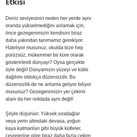
Etkisi
Deniz seviyesinin neden her yerde aynı 
oranda yükselmediğini anlamak için, 
önce gezegenimizin kendisini biraz 
daha yakından tanımamız gerekiyor. 
Hatırlıyor musunuz, okulda bize hep 
pürüzsüz, mükemmel bir küre olarak 
gösterirlerdi dünyayı? Oysa gerçekte 
öyle değil! Dünyamızın yüzeyi ve kütle 
dağılımı oldukça düzensizdir. Bu 
düzensizlik de ne anlama geliyor biliyor 
musunuz? Gezegenimizin yer çekimi 
alanı da her noktada aynı değil!
Şöyle düşünün: Yüksek sıradağlar 
veya yerin altındaki devasa, yoğun 
kaya katmanları gibi büyük kütleler, 
çevrelerine göre biraz daha fazla çekim 