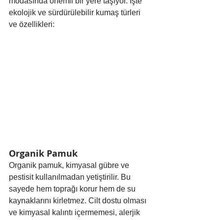
modasında önemli bir yere taşıyor. İşte 
ekolojik ve sürdürülebilir kumaş türleri 
ve özellikleri:
Organik Pamuk
Organik pamuk, kimyasal gübre ve 
pestisit kullanılmadan yetiştirilir. Bu 
sayede hem toprağı korur hem de su 
kaynaklarını kirletmez. Cilt dostu olması 
ve kimyasal kalıntı içermemesi, alerjik 