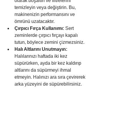
olarak boşaltın ve filtrelerini 
temizleyin veya değiştirin. Bu, 
makinenizin performansını ve 
ömrünü uzatacaktır.
Çırpıcı Fırça Kullanımı:
 Sert 
zeminlerde çırpıcı fırçayı kapalı 
tutun, böylece zemini çizmezsiniz.
Halı Altlarını Unutmayın:
Halılarınızı haftada iki kez 
süpürürken, ayda bir kez kaldırıp 
altlarını da süpürmeyi ihmal 
etmeyin. Halınızı ara sıra çevirerek 
arka yüzeyini de süpürebilirsiniz.