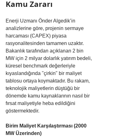
Kamu Zararı
Enerji Uzmanı Önder Algedik’in 
analizlerine göre, projenin sermaye 
harcaması (CAPEX) piyasa 
rasyonalitesinden tamamen uzaktır. 
Bakanlık tarafından açıklanan 2 bin 
MW için 2 milyar dolarlık yatırım bedeli, 
küresel benchmark değerleriyle 
kıyaslandığında "çirkin" bir maliyet 
tablosu ortaya koymaktadır. Bu rakam, 
teknolojik maliyetlerin düştüğü bir 
dönemde kamu kaynaklarının nasıl bir 
fırsat maliyetiyle heba edildiğini 
göstermektedir.
Birim Maliyet Karşılaştırması (2000 
MW Üzerinden)