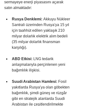
sermayeye enerji piyasasını açarak 
satın almaktadır:
Rusya Denklemi:
 Akkuyu Nükleer 
Santrali üzerinden Rusya'ya 15 yıl 
için taahhüt edilen yaklaşık 210 
milyar dolarlık elektrik alım bedeli 
(35 milyar dolarlık finansman 
karşılığı).
ABD Etkisi:
 LNG tedarik 
anlaşmalarıyla perçinlenen yeni 
bağımlılık ilişkisi.
Suudi Arabistan Hamlesi:
 Fosil 
yakıtlarda Rusya'ya olan göbekten 
bağımlılık, şimdi güneş ve rüzgâr 
gibi en stratejik alanlarda Suudi 
Arabistan ile çeşitlendirilmekte 