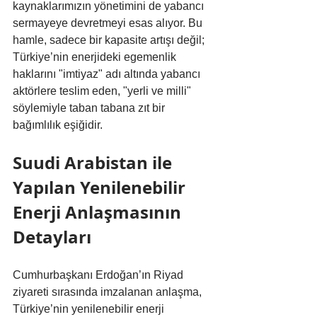
kaynaklarımızın yönetimini de yabancı 
sermayeye devretmeyi esas alıyor. Bu 
hamle, sadece bir kapasite artışı değil; 
Türkiye’nin enerjideki egemenlik 
haklarını "imtiyaz" adı altında yabancı 
aktörlere teslim eden, "yerli ve milli" 
söylemiyle taban tabana zıt bir 
bağımlılık eşiğidir.
Suudi Arabistan ile 
Yapılan Yenilenebilir 
Enerji Anlaşmasının 
Detayları
Cumhurbaşkanı Erdoğan’ın Riyad 
ziyareti sırasında imzalanan anlaşma, 
Türkiye’nin yenilenebilir enerji 