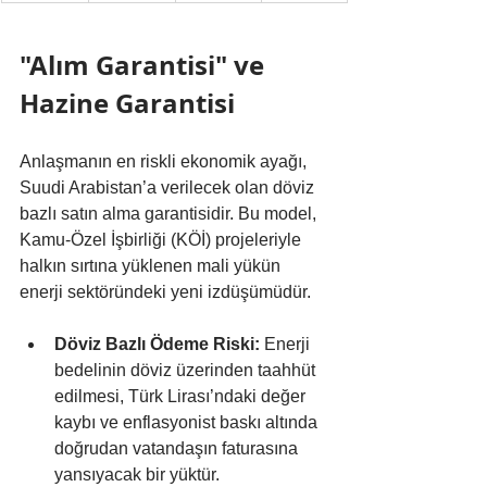
"Alım Garantisi" ve 
Hazine Garantisi
Anlaşmanın en riskli ekonomik ayağı, 
Suudi Arabistan’a verilecek olan döviz 
bazlı satın alma garantisidir. Bu model, 
Kamu-Özel İşbirliği (KÖİ) projeleriyle 
halkın sırtına yüklenen mali yükün 
enerji sektöründeki yeni izdüşümüdür.
Döviz Bazlı Ödeme Riski:
 Enerji 
bedelinin döviz üzerinden taahhüt 
edilmesi, Türk Lirası’ndaki değer 
kaybı ve enflasyonist baskı altında 
doğrudan vatandaşın faturasına 
yansıyacak bir yüktür.