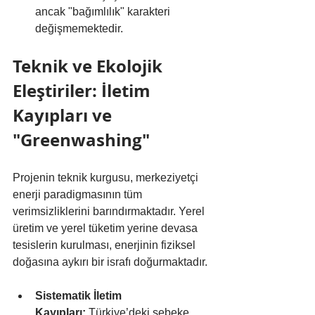
ancak "bağımlılık" karakteri 
değişmemektedir.
Teknik ve Ekolojik 
Eleştiriler: İletim 
Kayıpları ve 
"Greenwashing"
Projenin teknik kurgusu, merkeziyetçi 
enerji paradigmasının tüm 
verimsizliklerini barındırmaktadır. Yerel 
üretim ve yerel tüketim yerine devasa 
tesislerin kurulması, enerjinin fiziksel 
doğasına aykırı bir israfı doğurmaktadır.
Sistematik İletim 
Kayıpları:
 Türkiye’deki şebeke 