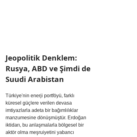
Jeopolitik Denklem: 
Rusya, ABD ve Şimdi de 
Suudi Arabistan
Türkiye'nin enerji portföyü, farklı 
küresel güçlere verilen devasa 
imtiyazlarla adeta bir bağımlılıklar 
manzumesine dönüşmüştür. Erdoğan 
iktidarı, bu anlaşmalarla bölgesel bir 
aktör olma meşruiyetini yabancı 