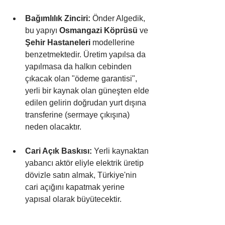
Bağımlılık Zinciri:
 Önder Algedik, 
bu yapıyı 
Osmangazi Köprüsü
 ve 
Şehir Hastaneleri
 modellerine 
benzetmektedir. Üretim yapılsa da 
yapılmasa da halkın cebinden 
çıkacak olan "ödeme garantisi", 
yerli bir kaynak olan güneşten elde 
edilen gelirin doğrudan yurt dışına 
transferine (sermaye çıkışına) 
neden olacaktır.
Cari Açık Baskısı:
 Yerli kaynaktan 
yabancı aktör eliyle elektrik üretip 
dövizle satın almak, Türkiye'nin 
cari açığını kapatmak yerine 
yapısal olarak büyütecektir.