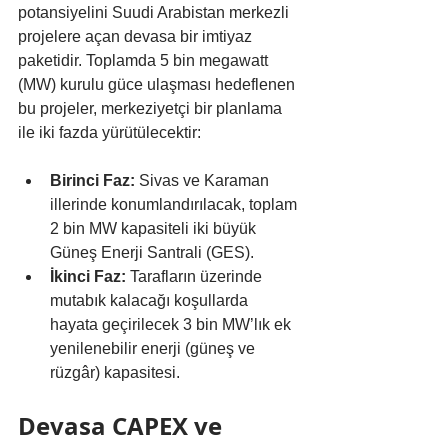
potansiyelini Suudi Arabistan merkezli 
projelere açan devasa bir imtiyaz 
paketidir. Toplamda 5 bin megawatt 
(MW) kurulu güce ulaşması hedeflenen 
bu projeler, merkeziyetçi bir planlama 
ile iki fazda yürütülecektir:
Birinci Faz:
 Sivas ve Karaman 
illerinde konumlandırılacak, toplam 
2 bin MW kapasiteli iki büyük 
Güneş Enerji Santrali (GES).
İkinci Faz:
 Tarafların üzerinde 
mutabık kalacağı koşullarda 
hayata geçirilecek 3 bin MW’lık ek 
yenilenebilir enerji (güneş ve 
rüzgâr) kapasitesi.
Devasa CAPEX ve 