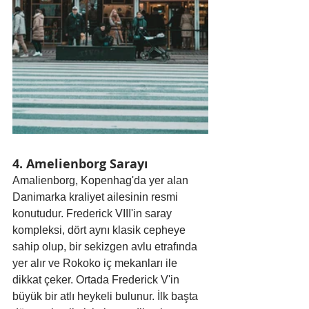
4. Amelienborg Sarayı
Amalienborg, Kopenhag'da yer alan 
Danimarka kraliyet ailesinin resmi 
konutudur. Frederick VIII'in saray 
kompleksi, dört aynı klasik cepheye 
sahip olup, bir sekizgen avlu etrafında 
yer alır ve Rokoko iç mekanları ile 
dikkat çeker. Ortada Frederick V'in 
büyük bir atlı heykeli bulunur. İlk başta 