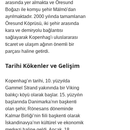
arasında yer almakta ve Öresund 
Boğazı ile komşu şehir Mälmö'dan 
ayrılmaktadır. 2000 yılında tamamlanan 
Öresund Köprüsü, iki şehir arasında 
kara ve demiryolu bağlantısı 
sağlayarak Kopenhag'ı uluslararası 
ticaret ve ulaşım ağının önemli bir 
parçası haline getirdi.
Tarihi Kökenler ve Gelişim
Kopenhag’ın tarihi, 10. yüzyılda 
Gammel Strand yakınında bir Viking 
balıkçı köyü olarak başlar. 15. yüzyılın 
başlarında Danimarka'nın başkenti 
olan şehir, Rönesans döneminde 
Kalmar Birliği’nin fiili başkenti olarak 
İskandinavya’nın kültürel ve ekonomik 
merkezi haline geldi. Ancak, 18. 