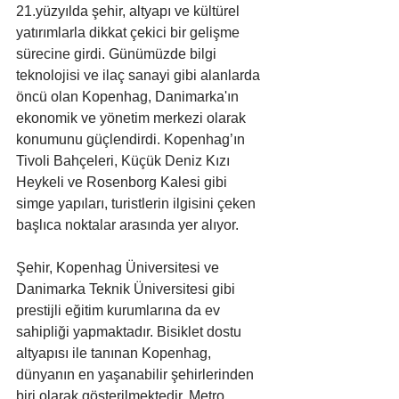
21.yüzyılda şehir, altyapı ve kültürel 
yatırımlarla dikkat çekici bir gelişme 
sürecine girdi. Günümüzde bilgi 
teknolojisi ve ilaç sanayi gibi alanlarda 
öncü olan Kopenhag, Danimarka'ın 
ekonomik ve yönetim merkezi olarak 
konumunu güçlendirdi. Kopenhag’ın 
Tivoli Bahçeleri, Küçük Deniz Kızı 
Heykeli ve Rosenborg Kalesi gibi 
simge yapıları, turistlerin ilgisini çeken 
başlıca noktalar arasında yer alıyor.
Şehir, Kopenhag Üniversitesi ve 
Danimarka Teknik Üniversitesi gibi 
prestijli eğitim kurumlarına da ev 
sahipliği yapmaktadır. Bisiklet dostu 
altyapısı ile tanınan Kopenhag, 
dünyanın en yaşanabilir şehirlerinden 
biri olarak gösterilmektedir. Metro 