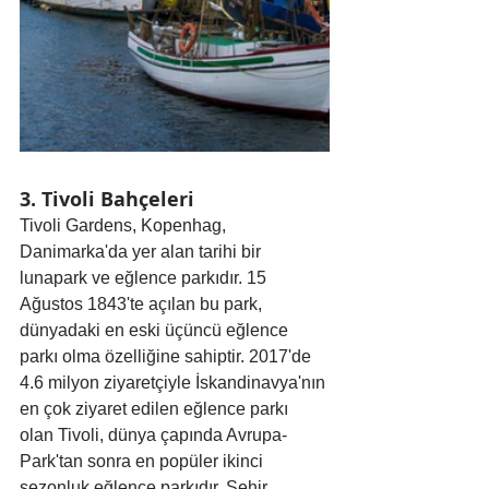
3. Tivoli Bahçeleri
Tivoli Gardens, Kopenhag, 
Danimarka'da yer alan tarihi bir 
lunapark ve eğlence parkıdır. 15 
Ağustos 1843'te açılan bu park, 
dünyadaki en eski üçüncü eğlence 
parkı olma özelliğine sahiptir. 2017'de 
4.6 milyon ziyaretçiyle İskandinavya'nın 
en çok ziyaret edilen eğlence parkı 
olan Tivoli, dünya çapında Avrupa-
Park'tan sonra en popüler ikinci 
sezonluk eğlence parkıdır. Şehir 