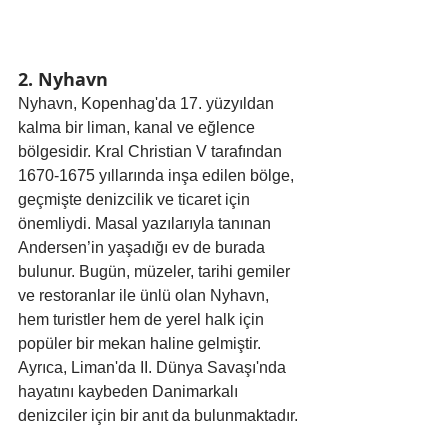
2. Nyhavn
Nyhavn, Kopenhag'da 17. yüzyıldan 
kalma bir liman, kanal ve eğlence 
bölgesidir. Kral Christian V tarafından 
1670-1675 yıllarında inşa edilen bölge, 
geçmişte denizcilik ve ticaret için 
önemliydi. Masal yazılarıyla tanınan 
Andersen’in yaşadığı ev de burada 
bulunur. Bugün, müzeler, tarihi gemiler 
ve restoranlar ile ünlü olan Nyhavn, 
hem turistler hem de yerel halk için 
popüler bir mekan haline gelmiştir. 
Ayrıca, Liman'da II. Dünya Savaşı'nda 
hayatını kaybeden Danimarkalı 
denizciler için bir anıt da bulunmaktadır. 