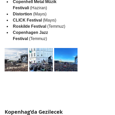
Copenhell Metal Müzik 
Festivali
 (Haziran)
Distortion
 (Mayıs)
CLICK Festival
 (Mayıs)
Roskilde Festival
 (Temmuz)
Copenhagen Jazz 
Festival
 (Temmuz)
Kopenhag’da Gezilecek 