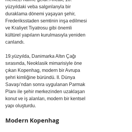
yüzyıldaki veba salgınlarıyla bir 
duraklama dönemi yaşayan şehir, 
Frederiksstaden semtinin inşa edilmesi 
ve Kraliyet Tiyatrosu gibi önemli 
kültürel yapıların kurulmasıyla yeniden 
canlandı.
19.yüzyılda, Danimarka Altın Çağı 
sırasında, Neoklasik mimarisiyle öne 
çıkan Kopenhag, modern bir Avrupa 
şehri kimliğine büründü. II. Dünya 
Savaşı’ndan sonra uygulanan Parmak 
Planı ile şehir merkezinden uzaklaşan 
konut ve iş alanları, modern bir kentsel 
yapı oluşturdu.
Modern Kopenhag