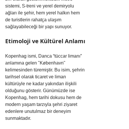
sistemi, S-treni ve yerel demiryolu 
ağları ile şehir, hem yerel halkın hem 
de turistlerin rahatça ulaşım 
sağlayabileceği bir yapı sunuyor.
Etimoloji ve Kültürel Anlamı
Kopenhag ismi, Danca “tüccar limanı” 
anlamına gelen "København" 
kelimesinden türemiştir. Bu isim, şehrin 
tarihsel olarak ticaret ve liman 
kültürüyle ne kadar yakından ilişkili 
olduğunu gösterir. Günümüzde ise 
Kopenhag, hem tarihi dokusu hem de 
modern yaşam tarzıyla şehri ziyaret 
edenlere unutulmaz bir deneyim 
sunmaktadır.