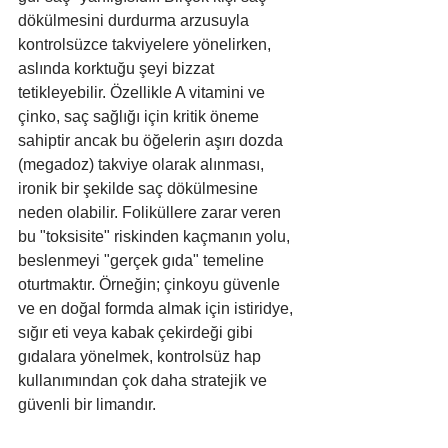
dökülmesini durdurma arzusuyla 
kontrolsüzce takviyelere yönelirken, 
aslında korktuğu şeyi bizzat 
tetikleyebilir. Özellikle A vitamini ve 
çinko, saç sağlığı için kritik öneme 
sahiptir ancak bu öğelerin aşırı dozda 
(megadoz) takviye olarak alınması, 
ironik bir şekilde saç dökülmesine 
neden olabilir. Foliküllere zarar veren 
bu "toksisite" riskinden kaçmanın yolu, 
beslenmeyi "gerçek gıda" temeline 
oturtmaktır. Örneğin; çinkoyu güvenle 
ve en doğal formda almak için istiridye, 
sığır eti veya kabak çekirdeği gibi 
gıdalara yönelmek, kontrolsüz hap 
kullanımından çok daha stratejik ve 
güvenli bir limandır.