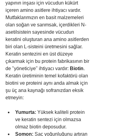
yapının inşası için vücudun kükürt 
içeren amino asitlere ihtiyacı vardır. 
Mutfaklarımızın en basit malzemeleri 
olan soğan ve sarımsak, içerdikleri N-
asetilsistein sayesinde vücudun 
keratini oluşturan ana amino asitlerden 
biri olan L-sisteini üretmesini sağlar. 
Keratin sentezini en üst düzeye 
çıkarmak için bu protein fabrikasının bir 
de "yöneticiye" ihtiyacı vardır: 
Biotin
. 
Keratin üretiminin temel kofaktörü olan 
biotini ve proteini aynı anda almak için 
şu üç ana kaynağı sofranızdan eksik 
etmeyin:
Yumurta:
 Yüksek kaliteli protein 
ve keratin sentezi için olmazsa 
olmaz biotin deposudur.
Somon:
 Saç yoğunluğunu artıran 