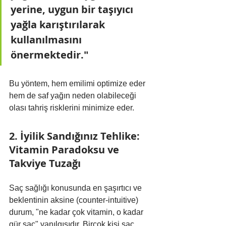
yerine, uygun bir taşıyıcı 
yağla karıştırılarak 
kullanılmasını 
önermektedir."
Bu yöntem, hem emilimi optimize eder 
hem de saf yağın neden olabileceği 
olası tahriş risklerini minimize eder.
2. İyilik Sandığınız Tehlike: 
Vitamin Paradoksu ve 
Takviye Tuzağı
Saç sağlığı konusunda en şaşırtıcı ve 
beklentinin aksine (counter-intuitive) 
durum, "ne kadar çok vitamin, o kadar 
gür saç" yanılgısıdır. Birçok kişi saç 