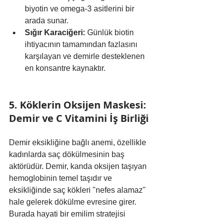
biyotin ve omega-3 asitlerini bir 
arada sunar.
Sığır Karaciğeri:
 Günlük biotin 
ihtiyacının tamamından fazlasını 
karşılayan ve demirle desteklenen 
en konsantre kaynaktır.
5. Köklerin Oksijen Maskesi: 
Demir ve C Vitamini İş Birliği
Demir eksikliğine bağlı anemi, özellikle 
kadınlarda saç dökülmesinin baş 
aktörüdür. Demir, kanda oksijen taşıyan 
hemoglobinin temel taşıdır ve 
eksikliğinde saç kökleri "nefes alamaz" 
hale gelerek dökülme evresine girer. 
Burada hayati bir emilim stratejisi 