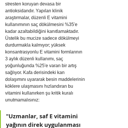
stresten koruyan devasa bir 
antioksidandır. Yapılan klinik 
araştırmalar, düzenli E vitamini 
kullanımının saç dökülmesini %35'e 
kadar azaltabildiğini kanıtlamaktadır. 
Üstelik bu mucize sadece dökülmeyi 
durdurmakla kalmıyor; yüksek 
konsantrasyonlu E vitamini formlarının 
3 aylık düzenli kullanımı, saç 
yoğunluğunda %25'e varan bir artış 
sağlıyor. Kafa derisindeki kan 
dolaşımını uyararak besin maddelerinin 
köklere ulaşmasını hızlandıran bu 
vitamini kullanırken şu kritik kuralı 
unutmamalısınız:
"Uzmanlar, saf E vitamini 
yağının direk uygulanması 