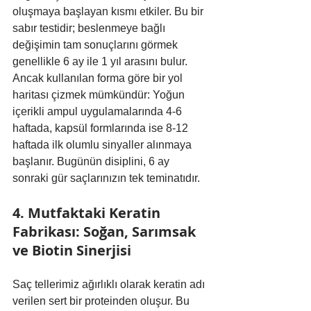
oluşmaya başlayan kısmı etkiler. Bu bir 
sabır testidir; beslenmeye bağlı 
değişimin tam sonuçlarını görmek 
genellikle 6 ay ile 1 yıl arasını bulur. 
Ancak kullanılan forma göre bir yol 
haritası çizmek mümkündür: Yoğun 
içerikli ampul uygulamalarında 4-6 
haftada, kapsül formlarında ise 8-12 
haftada ilk olumlu sinyaller alınmaya 
başlanır. Bugünün disiplini, 6 ay 
sonraki gür saçlarınızın tek teminatıdır.
4. Mutfaktaki Keratin 
Fabrikası: Soğan, Sarımsak 
ve Biotin Sinerjisi
Saç tellerimiz ağırlıklı olarak keratin adı 
verilen sert bir proteinden oluşur. Bu 