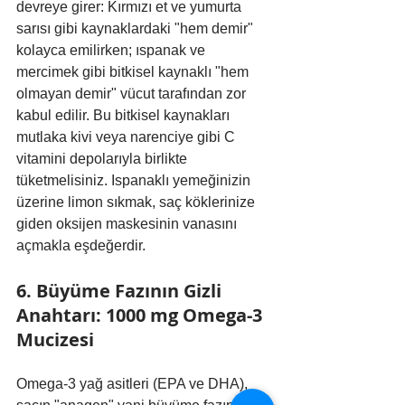
devreye girer: Kırmızı et ve yumurta 
sarısı gibi kaynaklardaki "hem demir" 
kolayca emilirken; ıspanak ve 
mercimek gibi bitkisel kaynaklı "hem 
olmayan demir" vücut tarafından zor 
kabul edilir. Bu bitkisel kaynakları 
mutlaka kivi veya narenciye gibi C 
vitamini depolarıyla birlikte 
tüketmelisiniz. Ispanaklı yemeğinizin 
üzerine limon sıkmak, saç köklerinize 
giden oksijen maskesinin vanasını 
açmakla eşdeğerdir.
6. Büyüme Fazının Gizli 
Anahtarı: 1000 mg Omega-3 
Mucizesi
Omega-3 yağ asitleri (EPA ve DHA), 