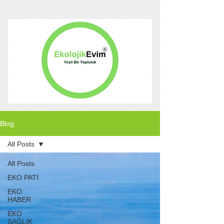
Blog
All Posts
All Posts
EKO PATİ
EKO
HABER
EKO
SAĞLIK