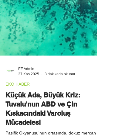
EE Admin
27 Kas 2025
3 dakikada okunur
EKO HABER
Küçük Ada, Büyük Kriz:
Tuvalu'nun ABD ve Çin
Kıskacındaki Varoluş
Mücadelesi