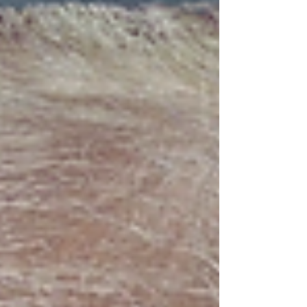
görünmez ama hayati temeli yerle bir eden bir
sarsıntı yarattı. Bu hamle, sadece teknik bir kural
değişikliği değil; federal hükümetin gezegeni ısıtan
kirliliğ