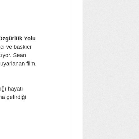
Özgürlük Yolu 
cı ve baskıcı 
tıyor. Sean 
uyarlanan film, 
ığı hayatı 
a getirdiği 