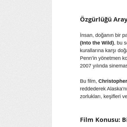
Özgürlüğü Aray
İnsan, doğanın bir p
(Into the Wild)
, bu 
kurallarına karşı do
Penn’in yönetmen kol
2007 yılında sinemas
Bu film, 
Christophe
reddederek Alaska’nı
zorlukları, keşifleri
Film Konusu: B