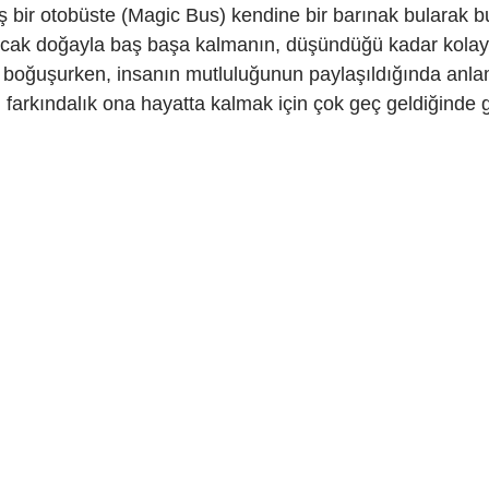
ş bir otobüste (Magic Bus) kendine bir barınak bularak b
cak doğayla baş başa kalmanın, düşündüğü kadar kolay
la boğuşurken, insanın mutluluğunun paylaşıldığında anla
u farkındalık ona hayatta kalmak için çok geç geldiğinde g