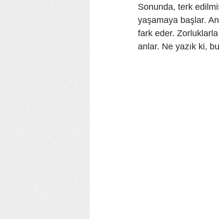
Sonunda, terk edilmi
yaşamaya başlar. An
fark eder. Zorluklar
anlar. Ne yazık ki, b