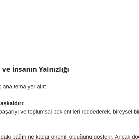
ve İnsanın Yalnızlığı
 ana tema yer alır:
aşkaldırı
: 
şarıyı ve toplumsal beklentileri reddederek, bireysel bi
daki bağın ne kadar önemli olduğunu gösterir. Ancak do