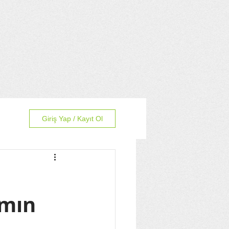
Giriş Yap / Kayıt Ol
amın