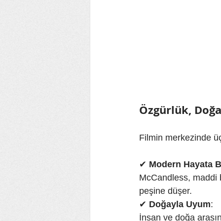
Özgürlük, Doğa 
Filmin merkezinde üç
✔ 
Modern Hayata B
McCandless, maddi ba
peşine düşer.
✔ 
Doğayla Uyum
: 
İnsan ve doğa arasın