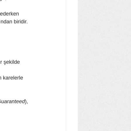
 ederken 
ndan biridir.
r şekilde 
karelerle 
uaranteed
), 