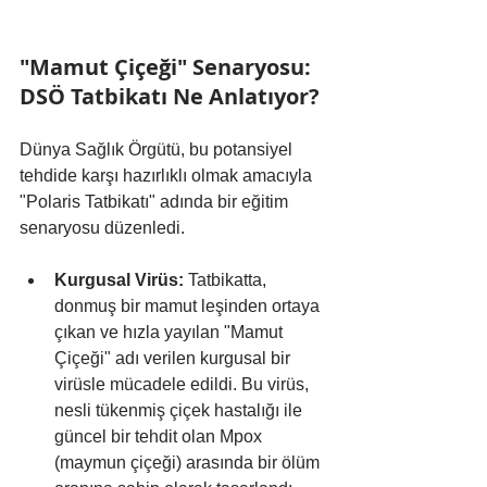
"Mamut Çiçeği" Senaryosu: 
DSÖ Tatbikatı Ne Anlatıyor?
Dünya Sağlık Örgütü, bu potansiyel 
tehdide karşı hazırlıklı olmak amacıyla 
"Polaris Tatbikatı" adında bir eğitim 
senaryosu düzenledi.
Kurgusal Virüs:
 Tatbikatta, 
donmuş bir mamut leşinden ortaya 
çıkan ve hızla yayılan "Mamut 
Çiçeği" adı verilen kurgusal bir 
virüsle mücadele edildi. Bu virüs, 
nesli tükenmiş çiçek hastalığı ile 
güncel bir tehdit olan Mpox 
(maymun çiçeği) arasında bir ölüm 