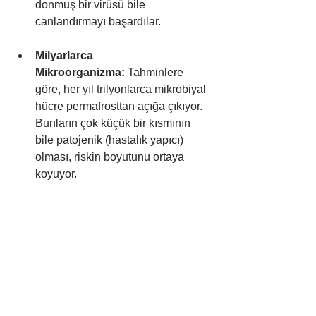
donmuş bir virüsü bile 
canlandırmayı başardılar.
Milyarlarca 
Mikroorganizma:
 Tahminlere 
göre, her yıl trilyonlarca mikrobiyal 
hücre permafrosttan açığa çıkıyor. 
Bunların çok küçük bir kısmının 
bile patojenik (hastalık yapıcı) 
olması, riskin boyutunu ortaya 
koyuyor.