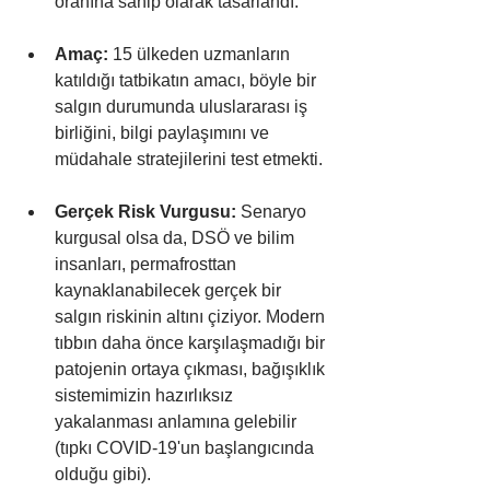
oranına sahip olarak tasarlandı.
Amaç:
 15 ülkeden uzmanların 
katıldığı tatbikatın amacı, böyle bir 
salgın durumunda uluslararası iş 
birliğini, bilgi paylaşımını ve 
müdahale stratejilerini test etmekti.
Gerçek Risk Vurgusu:
 Senaryo 
kurgusal olsa da, DSÖ ve bilim 
insanları, permafrosttan 
kaynaklanabilecek gerçek bir 
salgın riskinin altını çiziyor. Modern 
tıbbın daha önce karşılaşmadığı bir 
patojenin ortaya çıkması, bağışıklık 
sistemimizin hazırlıksız 
yakalanması anlamına gelebilir 
(tıpkı COVID-19'un başlangıcında 
olduğu gibi).