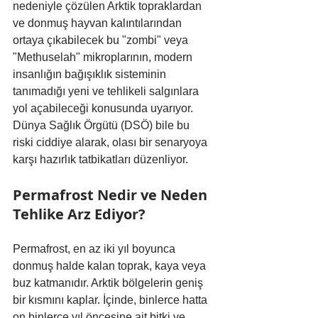
nedeniyle çözülen Arktik topraklardan 
ve donmuş hayvan kalıntılarından 
ortaya çıkabilecek bu "zombi" veya 
"Methuselah" mikroplarının, modern 
insanlığın bağışıklık sisteminin 
tanımadığı yeni ve tehlikeli salgınlara 
yol açabileceği konusunda uyarıyor. 
Dünya Sağlık Örgütü (DSÖ) bile bu 
riski ciddiye alarak, olası bir senaryoya 
karşı hazırlık tatbikatları düzenliyor.
Permafrost Nedir ve Neden 
Tehlike Arz Ediyor?
Permafrost, en az iki yıl boyunca 
donmuş halde kalan toprak, kaya veya 
buz katmanıdır. Arktik bölgelerin geniş 
bir kısmını kaplar. İçinde, binlerce hatta 
on binlerce yıl öncesine ait bitki ve 