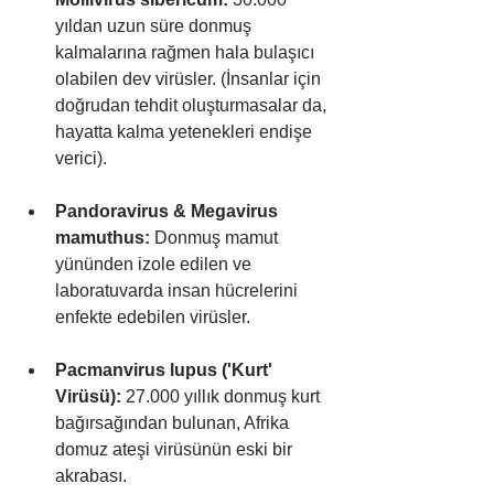
yıldan uzun süre donmuş 
kalmalarına rağmen hala bulaşıcı 
olabilen dev virüsler. (İnsanlar için 
doğrudan tehdit oluşturmasalar da, 
hayatta kalma yetenekleri endişe 
verici).
Pandoravirus & Megavirus 
mamuthus:
 Donmuş mamut 
yününden izole edilen ve 
laboratuvarda insan hücrelerini 
enfekte edebilen virüsler.
Pacmanvirus lupus ('Kurt' 
Virüsü):
 27.000 yıllık donmuş kurt 
bağırsağından bulunan, Afrika 
domuz ateşi virüsünün eski bir 
akrabası.