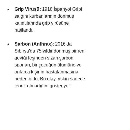
Grip Virüsü:
 1918 İspanyol Gribi 
salgını kurbanlarının donmuş 
kalıntılarında grip virüsüne 
rastlandı.
Şarbon (Anthrax):
 2016'da 
Sibirya'da 75 yıldır donmuş bir ren 
geyiği leşinden sızan şarbon 
sporları, bir çocuğun ölümüne ve 
onlarca kişinin hastalanmasına 
neden oldu. Bu olay, riskin sadece 
teorik olmadığını gösteriyor.