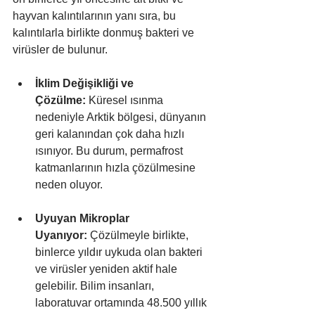
hayvan kalıntılarının yanı sıra, bu 
kalıntılarla birlikte donmuş bakteri ve 
virüsler de bulunur.
İklim Değişikliği ve 
Çözülme:
 Küresel ısınma 
nedeniyle Arktik bölgesi, dünyanın 
geri kalanından çok daha hızlı 
ısınıyor. Bu durum, permafrost 
katmanlarının hızla çözülmesine 
neden oluyor.
Uyuyan Mikroplar 
Uyanıyor:
 Çözülmeyle birlikte, 
binlerce yıldır uykuda olan bakteri 
ve virüsler yeniden aktif hale 
gelebilir. Bilim insanları, 
laboratuvar ortamında 48.500 yıllık 