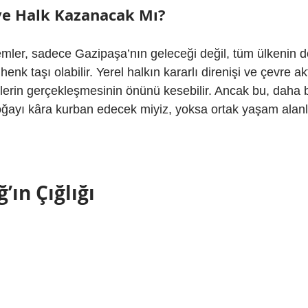
ve Halk Kazanacak Mı?
emler, sadece Gazipaşa’nın geleceği değil, tüm ülkenin 
henk taşı olabilir. Yerel halkın kararlı direnişi ve çevre akt
lerin gerçekleşmesinin önünü kesebilir. Ancak bu, daha b
ğayı kâra kurban edecek miyiz, yoksa ortak yaşam alanl
ın Çığlığı