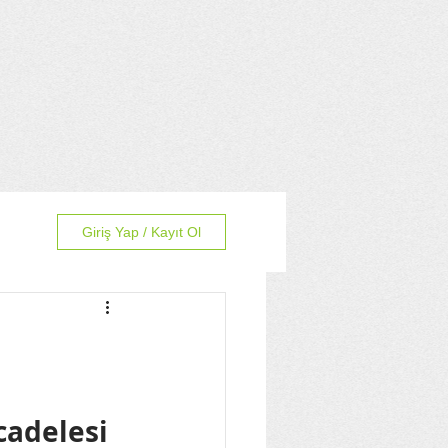
Giriş Yap / Kayıt Ol
cadelesi