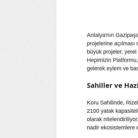
Antalya'nın Gazipaşa i
projelerine açılması
büyük projeler, yerel 
Hepimizin Platformu,
gelerek eylem ve bas
Sahiller ve Haz
Koru Sahilinde, Rize
2100 yatak kapasiteli 
olarak nitelendiriliyo
nadir ekosistemlere 