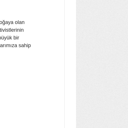
doğaya olan 
ivistlerinin 
üyük bir 
arımıza sahip 