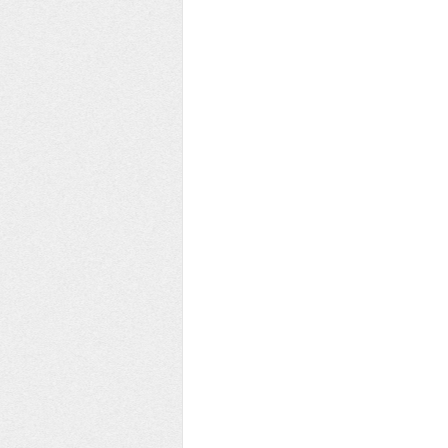
EE YEŞİL ÇEMBER KULÜBÜ