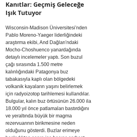
Kanıtlar: Geçmiş Geleceğe 
Işık Tutuyor
Wisconsin-Madison Üniversitesi'nden 
Pablo Moreno-Yaeger liderliğindeki 
araştırma ekibi, And Dağları'ndaki 
Mocho-Choshuenco yanardağında 
detaylı incelemeler yaptı. Son buzul 
çağı sırasında 1.500 metre 
kalınlığındaki Patagonya buz 
tabakasıyla kaplı olan bölgedeki 
volkanik kayaların yaşını belirlemek 
için radyoizotop tarihlemesi kullandılar. 
Bulgular, kalın buz örtüsünün 26.000 ila 
18.000 yıl önce patlamaları bastırdığını 
ve yeraltında büyük bir magma 
rezervuarının birikmesine neden 
olduğunu gösterdi. Buzlar erimeye 