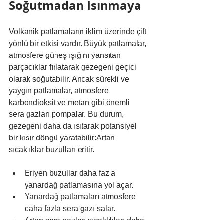
Soğutmadan Isınmaya
Volkanik patlamaların iklim üzerinde çift 
yönlü bir etkisi vardır. Büyük patlamalar, 
atmosfere güneş ışığını yansıtan 
parçacıklar fırlatarak gezegeni geçici 
olarak soğutabilir. Ancak sürekli ve 
yaygın patlamalar, atmosfere 
karbondioksit ve metan gibi önemli 
sera gazları pompalar. Bu durum, 
gezegeni daha da ısıtarak potansiyel 
bir kısır döngü yaratabilir:Artan 
sıcaklıklar buzulları eritir.
Eriyen buzullar daha fazla 
yanardağ patlamasına yol açar.
Yanardağ patlamaları atmosfere 
daha fazla sera gazı salar.