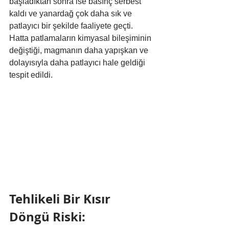
başladıktan sonra ise basınç serbest 
kaldı ve yanardağ çok daha sık ve 
patlayıcı bir şekilde faaliyete geçti. 
Hatta patlamaların kimyasal bileşiminin 
değiştiği, magmanın daha yapışkan ve 
dolayısıyla daha patlayıcı hale geldiği 
tespit edildi.
Tehlikeli Bir Kısır 
Döngü Riski: 