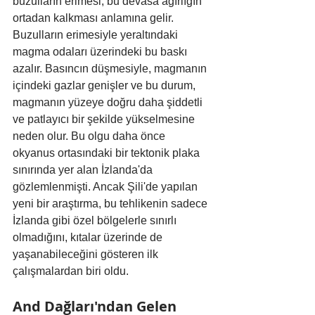
buzulların erimesi, bu devasa ağırlığın 
ortadan kalkması anlamına gelir. 
Buzulların erimesiyle yeraltındaki 
magma odaları üzerindeki bu baskı 
azalır. Basıncın düşmesiyle, magmanın 
içindeki gazlar genişler ve bu durum, 
magmanın yüzeye doğru daha şiddetli 
ve patlayıcı bir şekilde yükselmesine 
neden olur. Bu olgu daha önce 
okyanus ortasındaki bir tektonik plaka 
sınırında yer alan İzlanda'da 
gözlemlenmişti. Ancak Şili'de yapılan 
yeni bir araştırma, bu tehlikenin sadece 
İzlanda gibi özel bölgelerle sınırlı 
olmadığını, kıtalar üzerinde de 
yaşanabileceğini gösteren ilk 
çalışmalardan biri oldu.
And Dağları'ndan Gelen 