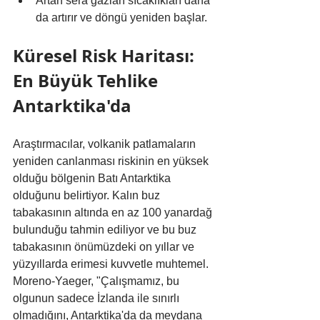
Artan sera gazları sıcaklıkları daha 
da artırır ve döngü yeniden başlar.
Küresel Risk Haritası: 
En Büyük Tehlike 
Antarktika'da
Araştırmacılar, volkanik patlamaların 
yeniden canlanması riskinin en yüksek 
olduğu bölgenin Batı Antarktika 
olduğunu belirtiyor. Kalın buz 
tabakasının altında en az 100 yanardağ 
bulunduğu tahmin ediliyor ve bu buz 
tabakasının önümüzdeki on yıllar ve 
yüzyıllarda erimesi kuvvetle muhtemel. 
Moreno-Yaeger, "Çalışmamız, bu 
olgunun sadece İzlanda ile sınırlı 
olmadığını, Antarktika'da da meydana 