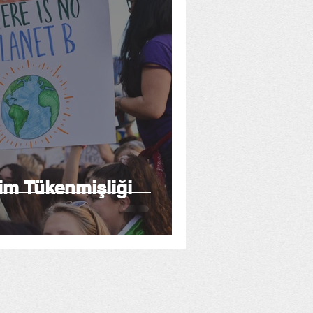
lim Tükenmişliği