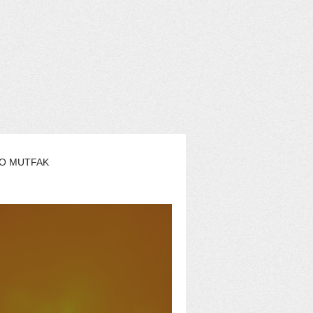
O MUTFAK
AŞAM
EKO YAZARLAR